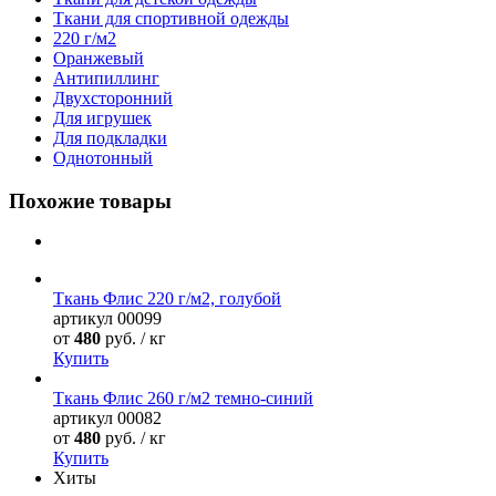
Ткани для спортивной одежды
220 г/м2
Оранжевый
Антипиллинг
Двухсторонний
Для игрушек
Для подкладки
Однотонный
Похожие товары
Ткань Флис 220 г/м2, голубой
артикул
00099
от
480
руб. / кг
Купить
Ткань Флис 260 г/м2 темно-синий
артикул
00082
от
480
руб. / кг
Купить
Хиты