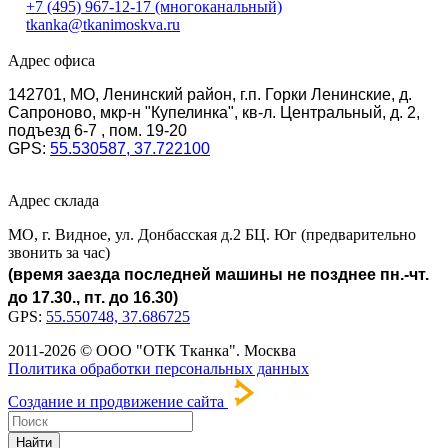
+7 (495) 967-12-17
(многоканальный)
tkanka@tkanimoskva.ru
Адрес офиса
142701, МО, Ленинский район, г.п. Горки Ленинские, д.
Сапроново, мкр-н "Купелинка", кв-л. Центральный, д. 2,
подъезд 6-7 , пом. 19-20
GPS:
55.530587, 37.722100
Адрес склада
МО, г. Видное, ул. Донбасская д.2 БЦ. Юг (предварительно
звонить за час)
(время заезда последней машины не позднее пн.-чт.
до 17.30., пт. до 16.30)
GPS:
55.550748, 37.686725
2011-2026 © ООО "ОТК Тканка". Москва
Политика обработки персональных данных
Создание и продвижение сайта
Найти