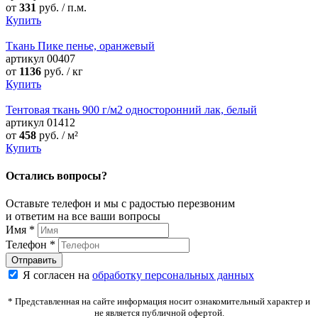
от
331
руб. / п.м.
Купить
Ткань Пике пенье, оранжевый
артикул
00407
от
1136
руб. / кг
Купить
Тентовая ткань 900 г/м2 односторонний лак, белый
артикул
01412
от
458
руб. / м²
Купить
Остались вопросы?
Оставьте телефон и мы с радостью перезвоним
и ответим на все ваши вопросы
Имя
*
Телефон
*
Я согласен на
обработку персональных данных
* Представленная на сайте информация носит ознакомительный характер и
не является публичной офертой.