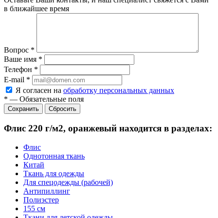
в ближайшее время
Вопрос
*
Ваше имя
*
Телефон
*
E-mail
*
Я согласен на
обработку персональных данных
*
—
Обязательные поля
Сбросить
Флис 220 г/м2, оранжевый находится в разделах:
Флис
Однотонная ткань
Китай
Ткань для одежды
Для спецодежды (рабочей)
Антипиллинг
Полиэстер
155 см
Ткани для детской одежды