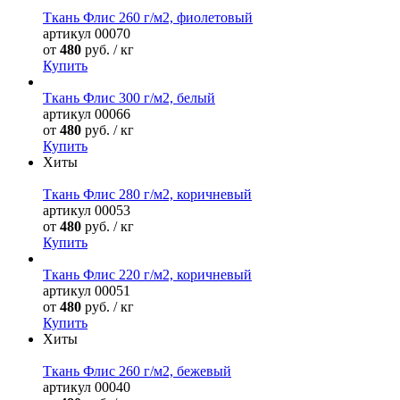
Ткань Флис 260 г/м2, фиолетовый
артикул
00070
от
480
руб. / кг
Купить
Ткань Флис 300 г/м2, белый
артикул
00066
от
480
руб. / кг
Купить
Хиты
Ткань Флис 280 г/м2, коричневый
артикул
00053
от
480
руб. / кг
Купить
Ткань Флис 220 г/м2, коричневый
артикул
00051
от
480
руб. / кг
Купить
Хиты
Ткань Флис 260 г/м2, бежевый
артикул
00040