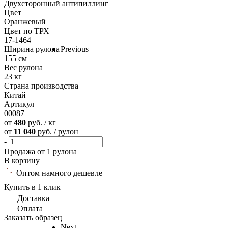
Двухсторонный антипиллинг
Цвет
Оранжевый
Цвет по ТРХ
17-1464
Ширина рулона
Previous
155 см
Вес рулона
23 кг
Страна производства
Китай
Артикул
00087
от
480
руб. / кг
от
11 040
руб. / рулон
-
+
Продажа от 1 рулона
В корзину
Оптом намного дешевле
Купить в 1 клик
Доставка
Оплата
Заказать образец
Next