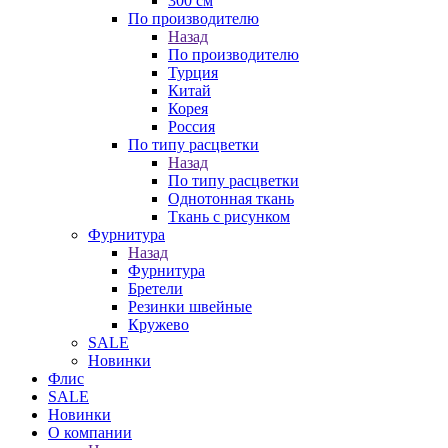
300 см
По производителю
Назад
По производителю
Турция
Китай
Корея
Россия
По типу расцветки
Назад
По типу расцветки
Однотонная ткань
Ткань с рисунком
Фурнитура
Назад
Фурнитура
Бретели
Резинки швейные
Кружево
SALE
Новинки
Флис
SALE
Новинки
О компании