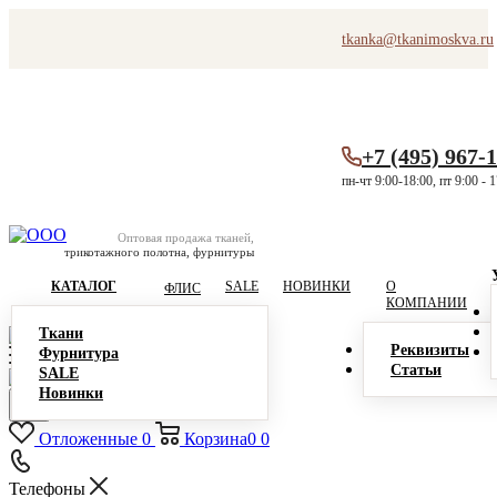
tkanka@tkanimoskva.ru
+7 (495) 967-
пн-чт 9:00-18:00, пт 9:00 - 
Оптовая продажа тканей,
трикотажного полотна, фурнитуры
КАТАЛОГ
SALE
НОВИНКИ
О
ФЛИС
КОМПАНИИ
Ткани
Реквизиты
Фурнитура
Статьи
SALE
Новинки
Отложенные
0
Корзина
0
0
Телефоны