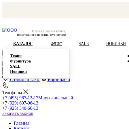
Оптовая продажа тканей,
трикотажного полотна, фурнитуры
КАТАЛОГ
SALE
НОВИНКИ
ФЛИС
Ткани
Фурнитура
SALE
Новинки
Отложенные
0
Корзина
0
0
Телефоны
+7 (495) 967-12-17
Многоканальный
+7 (929) 607-06-13
+7 (925) 340-66-13
Заказать звонок
Главная
Каталог