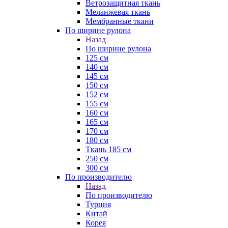
Ветрозащитная ткань
Меланжевая ткань
Мембранные ткани
По ширине рулона
Назад
По ширине рулона
125 см
140 см
145 см
150 см
152 см
155 см
160 см
165 см
170 см
180 см
Ткань 185 см
250 см
300 см
По производителю
Назад
По производителю
Турция
Китай
Корея