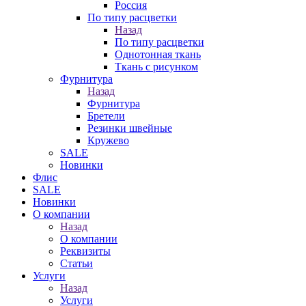
Россия
По типу расцветки
Назад
По типу расцветки
Однотонная ткань
Ткань с рисунком
Фурнитура
Назад
Фурнитура
Бретели
Резинки швейные
Кружево
SALE
Новинки
Флис
SALE
Новинки
О компании
Назад
О компании
Реквизиты
Статьи
Услуги
Назад
Услуги