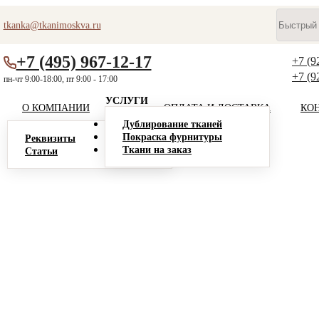
tkanka@tkanimoskva.ru
+7 (495) 967-12-17
+7 (9
+7 (9
пн-чт 9:00-18:00, пт 9:00 - 17:00
УСЛУГИ
О КОМПАНИИ
ОПЛАТА И ДОСТАВКА
КО
Дублирование тканей
Покраска фурнитуры
Реквизиты
Ткани на заказ
Статьи