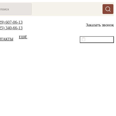
29) 607-06-13
Заказать звонок
25) 340-66-13
ЕЩЁ
НТАКТЫ
Оптовый прайс