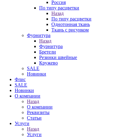
Россия
По типу расцветки
Назад
По типу расцветки
Однотонная ткань
Ткань с рисунком
Фурнитура
Назад
Фурнитура
Бретели
Резинки швейные
Кружево
SALE
Новинки
Флис
SALE
Новинки
О компании
Назад
О компании
Реквизиты
Статьи
Услуги
Назад
Услуги