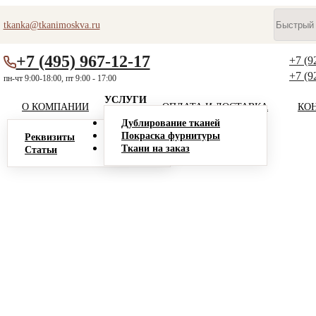
tkanka@tkanimoskva.ru
+7 (495) 967-12-17
+7 (9
+7 (9
пн-чт 9:00-18:00, пт 9:00 - 17:00
УСЛУГИ
О КОМПАНИИ
ОПЛАТА И ДОСТАВКА
КО
Дублирование тканей
Покраска фурнитуры
Реквизиты
Ткани на заказ
Статьи