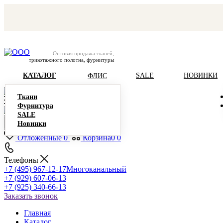
Оптовая продажа тканей,
трикотажного полотна, фурнитуры
КАТАЛОГ
SALE
НОВИНКИ
ФЛИС
Ткани
Фурнитура
SALE
Новинки
Отложенные
0
Корзина
0
0
Телефоны
+7 (495) 967-12-17
Многоканальный
+7 (929) 607-06-13
+7 (925) 340-66-13
Заказать звонок
Главная
Каталог