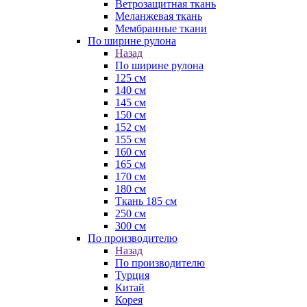
Ветрозащитная ткань
Меланжевая ткань
Мембранные ткани
По ширине рулона
Назад
По ширине рулона
125 см
140 см
145 см
150 см
152 см
155 см
160 см
165 см
170 см
180 см
Ткань 185 см
250 см
300 см
По производителю
Назад
По производителю
Турция
Китай
Корея