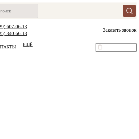
29) 607-06-13
Заказать звонок
25) 340-66-13
ЕЩЁ
НТАКТЫ
Оптовый прайс