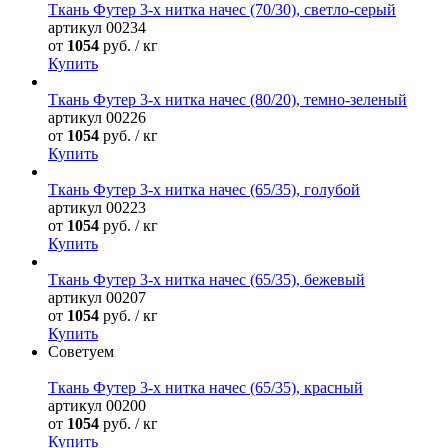
Ткань Футер 3-х нитка начес (70/30), светло-серый
артикул
00234
от
1054
руб. / кг
Купить
Ткань Футер 3-х нитка начес (80/20), темно-зеленый
артикул
00226
от
1054
руб. / кг
Купить
Ткань Футер 3-х нитка начес (65/35), голубой
артикул
00223
от
1054
руб. / кг
Купить
Ткань Футер 3-х нитка начес (65/35), бежевый
артикул
00207
от
1054
руб. / кг
Купить
Советуем
Ткань Футер 3-х нитка начес (65/35), красный
артикул
00200
от
1054
руб. / кг
Купить