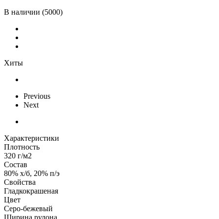
В наличии
(5000)
Хиты
Previous
Next
Характеристики
Плотность
320 г/м2
Состав
80% х/б, 20% п/э
Свойства
Гладкокрашеная
Цвет
Серо-бежевый
Ширина рулона