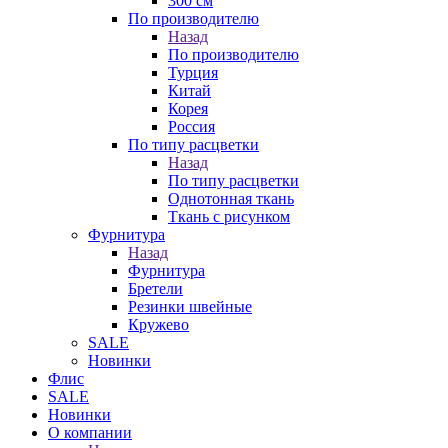
300 см
По производителю
Назад
По производителю
Турция
Китай
Корея
Россия
По типу расцветки
Назад
По типу расцветки
Однотонная ткань
Ткань с рисунком
Фурнитура
Назад
Фурнитура
Бретели
Резинки швейные
Кружево
SALE
Новинки
Флис
SALE
Новинки
О компании