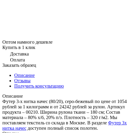
Оптом намного дешевле
Купить в 1 клик
Доставка
Оплата
Заказать образец
Описание
Отзывы
Получить консультацию
Описание
Футер 3-х нитка начес (80/20), серо-бежевый по цене от 1054
рублей за 1 килограмм и от 24242 рублей за рулон. Артикул
продукта – 00210. Ширина рулона ткани – 180 см; Состав
материала – 80% х/б, 20% п/э. Плотность – 320 г/м2. Мы
поставляем текстиль со склада в Москве. В разделе
Футер 3х
нитка начес
доступен полный список полотен.