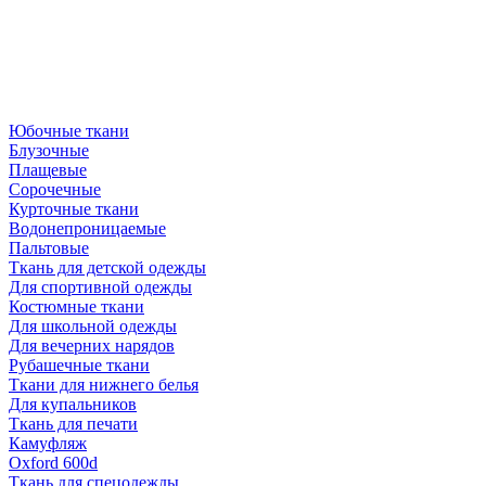
Юбочные ткани
Блузочные
Плащевые
Сорочечные
Курточные ткани
Водонепроницаемые
Пальтовые
Ткань для детской одежды
Для спортивной одежды
Костюмные ткани
Для школьной одежды
Для вечерних нарядов
Рубашечные ткани
Ткани для нижнего белья
Для купальников
Ткань для печати
Камуфляж
Oxford 600d
Ткань для спецодежды