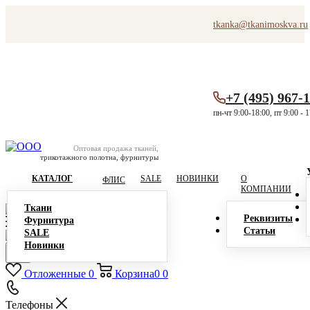
tkanka@tkanimoskva.ru
+7 (495) 967-
пн-чт 9:00-18:00, пт 9:00 - 
Оптовая продажа тканей,
трикотажного полотна, фурнитуры
КАТАЛОГ
SALE
НОВИНКИ
О
ФЛИС
КОМПАНИИ
Ткани
Реквизиты
Фурнитура
Статьи
SALE
Новинки
Отложенные
0
Корзина
0
0
Телефоны