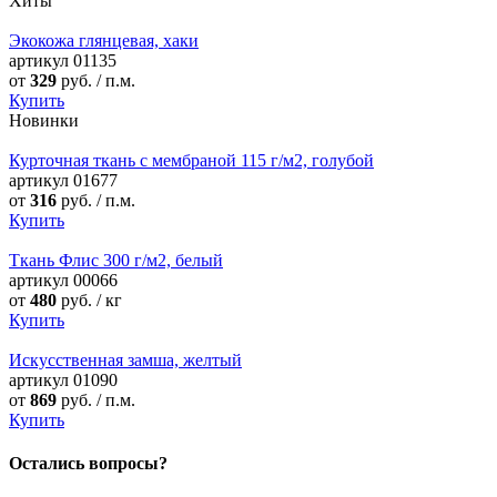
Хиты
Экокожа глянцевая, хаки
артикул
01135
от
329
руб. / п.м.
Купить
Новинки
Курточная ткань с мембраной 115 г/м2, голубой
артикул
01677
от
316
руб. / п.м.
Купить
Ткань Флис 300 г/м2, белый
артикул
00066
от
480
руб. / кг
Купить
Искусственная замша, желтый
артикул
01090
от
869
руб. / п.м.
Купить
Остались вопросы?