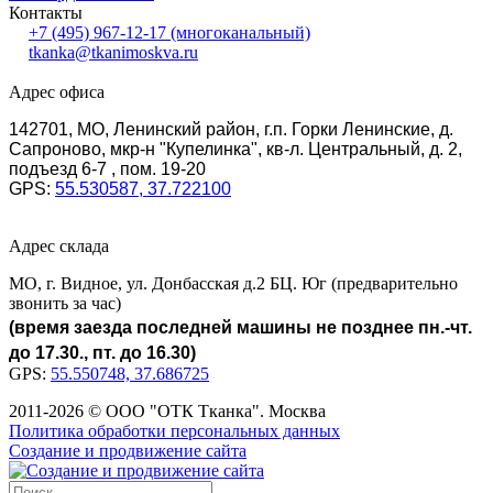
Контакты
+7 (495) 967-12-17
(многоканальный)
tkanka@tkanimoskva.ru
Адрес офиса
142701, МО, Ленинский район, г.п. Горки Ленинские, д.
Сапроново, мкр-н "Купелинка", кв-л. Центральный, д. 2,
подъезд 6-7 , пом. 19-20
GPS:
55.530587, 37.722100
Адрес склада
МО, г. Видное, ул. Донбасская д.2 БЦ. Юг (предварительно
звонить за час)
(время заезда последней машины не позднее пн.-чт.
до 17.30., пт. до 16.30)
GPS:
55.550748, 37.686725
2011-2026 © ООО "ОТК Тканка". Москва
Политика обработки персональных данных
Создание и продвижение сайта