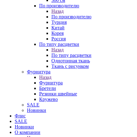
300 см
По производителю
Назад
По производителю
Турция
Китай
Корея
Россия
По типу расцветки
Назад
По типу расцветки
Однотонная ткань
Ткань с рисунком
Фурнитура
Назад
Фурнитура
Бретели
Резинки швейные
Кружево
SALE
Новинки
Флис
SALE
Новинки
О компании