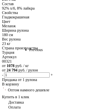
Состав
92% х/б, 8% лайкра
Свойства
Гладкокрашеная
Цвет
Меланж
Ширина рулона
180 см
Вес рулона
23 кг
Страна производства
Previous
Турция
Артикул
00321
от
1078
руб. / кг
от
24 794
руб. / рулон
-
+
Продажа от 1 рулона
В корзину
Оптом намного дешевле
Купить в 1 клик
Доставка
Оплата