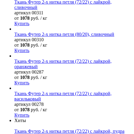
Ткань Футер 2-х нитка петля (72/22) с лайкрой,
сливочный
артикул
00311
от
1078
руб. / кг
Купить
Ткань Футер 2-х нитка петля (80/20), сливочный
артикул
00310
от
1078
руб. / кг
Купить
Ткань Футер 2-х нитка петля (72/22) с лайкрой,
оранжевый
артикул
00287
от
1078
руб. / кг
Купить
Ткань Футер 2-х нитка петля (72/22) с лайкрой,
васильковый
артикул
00278
от
1078
руб. / кг
Купить
Хиты
Ткань Футер 2-х нитка петля (72/22) с лайкрой, пудра