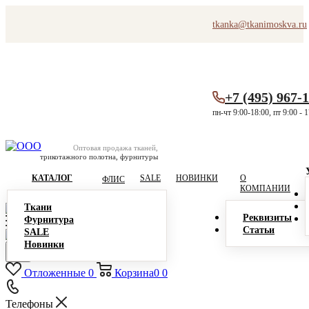
tkanka@tkanimoskva.ru
+7 (495) 967-
пн-чт 9:00-18:00, пт 9:00 - 
Оптовая продажа тканей,
трикотажного полотна, фурнитуры
КАТАЛОГ
SALE
НОВИНКИ
О
ФЛИС
КОМПАНИИ
Ткани
Реквизиты
Фурнитура
Статьи
SALE
Новинки
Отложенные
0
Корзина
0
0
Телефоны