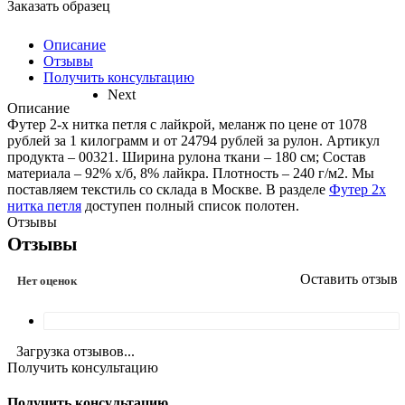
Заказать образец
Описание
Отзывы
Получить консультацию
Next
Описание
Футер 2-х нитка петля с лайкрой, меланж по цене от 1078
рублей за 1 килограмм и от 24794 рублей за рулон. Артикул
продукта – 00321. Ширина рулона ткани – 180 см; Состав
материала – 92% х/б, 8% лайкра. Плотность – 240 г/м2. Мы
поставляем текстиль со склада в Москве. В разделе
Футер 2х
нитка петля
доступен полный список полотен.
Отзывы
Отзывы
Оставить отзыв
Нет оценок
Загрузка отзывов...
Получить консультацию
Получить консультацию