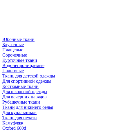
Юбочные ткани
Блузочные
Плащевые
Сорочечные
Курточные ткани
Водонепроницаемые
Пальтовые
Ткань для детской одежды
Для спортивной одежды
Костюмные ткани
Для школьной одежды
Для вечерних нарядов
Рубашечные ткани
Ткани для нижнего белья
Для купальников
Ткань для печати
Камуфляж
Oxford 600d