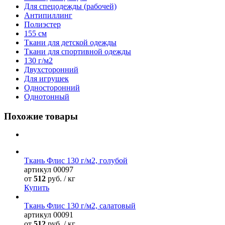
Для спецодежды (рабочей)
Антипиллинг
Полиэстер
155 см
Ткани для детской одежды
Ткани для спортивной одежды
130 г/м2
Двухсторонний
Для игрушек
Односторонний
Однотонный
Похожие товары
Ткань Флис 130 г/м2, голубой
артикул
00097
от
512
руб. / кг
Купить
Ткань Флис 130 г/м2, салатовый
артикул
00091
от
512
руб. / кг