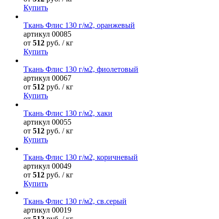
Купить
Ткань Флис 130 г/м2, оранжевый
артикул
00085
от
512
руб. / кг
Купить
Ткань Флис 130 г/м2, фиолетовый
артикул
00067
от
512
руб. / кг
Купить
Ткань Флис 130 г/м2, хаки
артикул
00055
от
512
руб. / кг
Купить
Ткань Флис 130 г/м2, коричневый
артикул
00049
от
512
руб. / кг
Купить
Ткань Флис 130 г/м2, св.серый
артикул
00019
от
512
руб. / кг