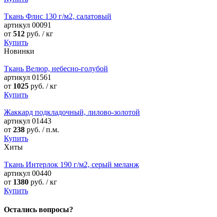
Ткань Флис 130 г/м2, салатовый
артикул
00091
от
512
руб. / кг
Купить
Новинки
Ткань Велюр, небесно-голубой
артикул
01561
от
1025
руб. / кг
Купить
Жаккард подкладочный, лилово-золотой
артикул
01443
от
238
руб. / п.м.
Купить
Хиты
Ткань Интерлок 190 г/м2, серый меланж
артикул
00440
от
1380
руб. / кг
Купить
Остались вопросы?