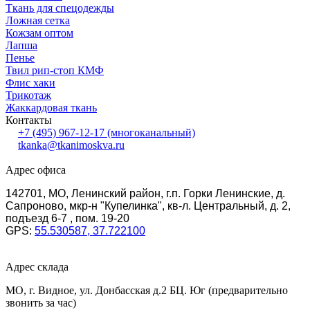
Ткань для спецодежды
Ложная сетка
Кожзам оптом
Лапша
Пенье
Твил рип-стоп КМФ
Флис хаки
Трикотаж
Жаккардовая ткань
Контакты
+7 (495) 967-12-17
(многоканальный)
tkanka@tkanimoskva.ru
Адрес офиса
142701, МО, Ленинский район, г.п. Горки Ленинские, д.
Сапроново, мкр-н "Купелинка", кв-л. Центральный, д. 2,
подъезд 6-7 , пом. 19-20
GPS:
55.530587, 37.722100
Адрес склада
МО, г. Видное, ул. Донбасская д.2 БЦ. Юг (предварительно
звонить за час)