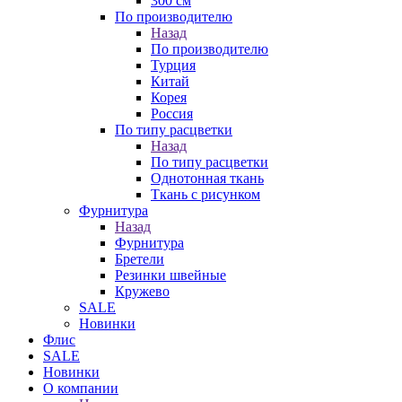
300 см
По производителю
Назад
По производителю
Турция
Китай
Корея
Россия
По типу расцветки
Назад
По типу расцветки
Однотонная ткань
Ткань с рисунком
Фурнитура
Назад
Фурнитура
Бретели
Резинки швейные
Кружево
SALE
Новинки
Флис
SALE
Новинки
О компании