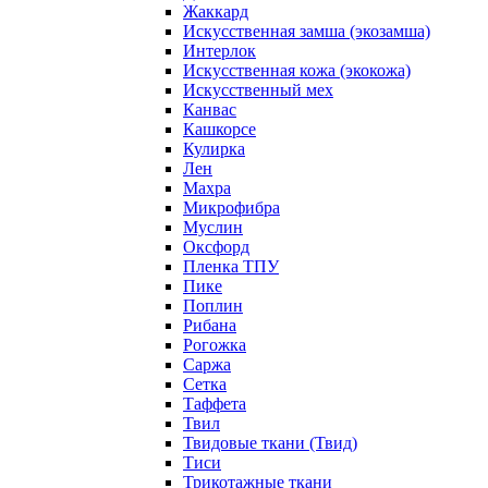
Жаккард
Искусственная замша (экозамша)
Интерлок
Искусственная кожа (экокожа)
Искусственный мех
Канвас
Кашкорсе
Кулирка
Лен
Махра
Микрофибра
Муслин
Оксфорд
Пленка ТПУ
Пике
Поплин
Рибана
Рогожка
Саржа
Сетка
Таффета
Твил
Твидовые ткани (Твид)
Тиси
Трикотажные ткани