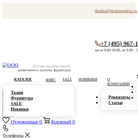
tkanka@tkanimoskva.ru
+7 (495) 967-
пн-чт 9:00-18:00, пт 9:00 - 
Оптовая продажа тканей,
трикотажного полотна, фурнитуры
КАТАЛОГ
SALE
НОВИНКИ
О
ФЛИС
КОМПАНИИ
Ткани
Реквизиты
Фурнитура
Статьи
SALE
Новинки
Отложенные
0
Корзина
0
0
Телефоны