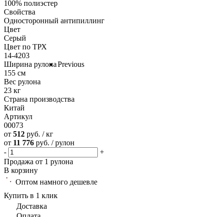
100% полиэстер
Свойства
Односторонный антипиллинг
Цвет
Серый
Цвет по ТРХ
14-4203
Ширина рулона
Previous
155 см
Вес рулона
23 кг
Страна производства
Китай
Артикул
00073
от
512
руб. / кг
от
11 776
руб. / рулон
-
+
Продажа от 1 рулона
В корзину
Оптом намного дешевле
Купить в 1 клик
Доставка
Оплата