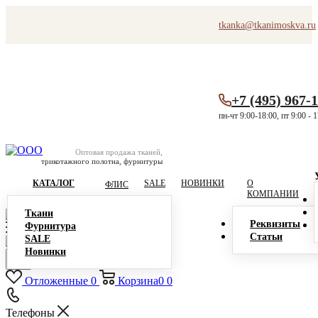
tkanka@tkanimoskva.ru
+7 (495) 967-
пн-чт 9:00-18:00, пт 9:00 - 
Оптовая продажа тканей,
трикотажного полотна, фурнитуры
КАТАЛОГ
SALE
НОВИНКИ
О
ФЛИС
КОМПАНИИ
Ткани
Реквизиты
Фурнитура
Статьи
SALE
Новинки
Отложенные
0
Корзина
0
0
Телефоны