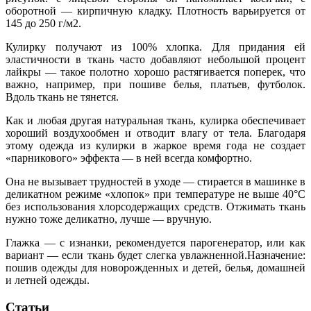
оборотной — кирпичную кладку. Плотность варьируется от
145 до 250 г/м2.
Кулирку получают из 100% хлопка. Для придания ей
эластичности в ткань часто добавляют небольшой процент
лайкры — такое полотно хорошо растягивается поперек, что
важно, например, при пошиве белья, платьев, футболок.
Вдоль ткань не тянется.
Как и любая другая натуральная ткань, кулирка обеспечивает
хороший воздухообмен и отводит влагу от тела. Благодаря
этому одежда из кулирки в жаркое время года не создает
«парникового» эффекта — в ней всегда комфортно.
Она не вызывает трудностей в уходе — стирается в машинке в
деликатном режиме «хлопок» при температуре не выше 40°С
без использования хлорсодержащих средств. Отжимать ткань
нужно тоже деликатно, лучше — вручную.
Глажка — с изнанки, рекомендуется парогенератор, или как
вариант — если ткань будет слегка увлажненной.Назначение:
пошив одежды для новорожденных и детей, белья, домашней
и летней одежды.
Статьи