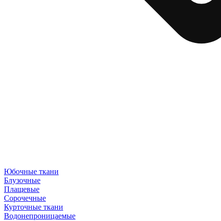
Юбочные ткани
Блузочные
Плащевые
Сорочечные
Курточные ткани
Водонепроницаемые