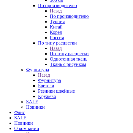
300 см
По производителю
Назад
По производителю
Турция
Китай
Корея
Россия
По типу расцветки
Назад
По типу расцветки
Однотонная ткань
Ткань с рисунком
Фурнитура
Назад
Фурнитура
Бретели
Резинки швейные
Кружево
SALE
Новинки
Флис
SALE
Новинки
О компании