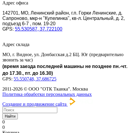
Адрес офиса
142701, МО, Ленинский район, г.п. Горки Ленинские, д.
Сапроново, мкр-н "Купелинка", кв-л. Центральный, д. 2,
подъезд 6-7 , пом. 19-20
GPS:
55.530587, 37.722100
Адрес склада
МО, г. Видное, ул. Донбасская д.2 БЦ. Юг (предварительно
звонить за час)
(время заезда последней машины не позднее пн.-чт.
до 17.30., пт. до 16.30)
GPS:
55.550748, 37.686725
2011-2026 © ООО "ОТК Тканка". Москва
Политика обработки персональных данных
Создание и продвижение сайта
Найти
0
0
Корзина