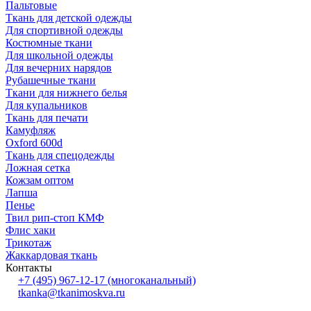
Пальтовые
Ткань для детской одежды
Для спортивной одежды
Костюмные ткани
Для школьной одежды
Для вечерних нарядов
Рубашечные ткани
Ткани для нижнего белья
Для купальников
Ткань для печати
Камуфляж
Oxford 600d
Ткань для спецодежды
Ложная сетка
Кожзам оптом
Лапша
Пенье
Твил рип-стоп КМФ
Флис хаки
Трикотаж
Жаккардовая ткань
Контакты
+7 (495) 967-12-17
(многоканальный)
tkanka@tkanimoskva.ru