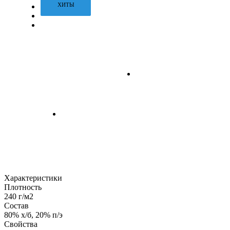
ХИТЫ
Характеристики
Плотность
240 г/м2
Состав
80% х/б, 20% п/э
Свойства