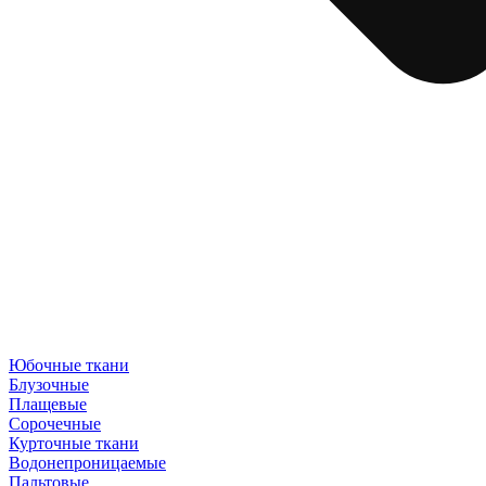
Юбочные ткани
Блузочные
Плащевые
Сорочечные
Курточные ткани
Водонепроницаемые
Пальтовые