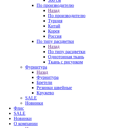
300 см
По производителю
Назад
По производителю
Турция
Китай
Корея
Россия
По типу расцветки
Назад
По типу расцветки
Однотонная ткань
Ткань с рисунком
Фурнитура
Назад
Фурнитура
Бретели
Резинки швейные
Кружево
SALE
Новинки
Флис
SALE
Новинки
О компании