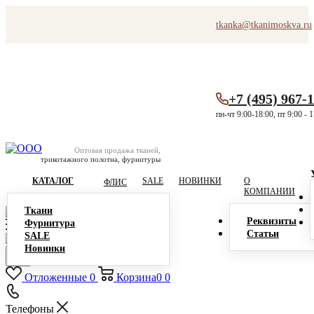
tkanka@tkanimoskva.ru
+7 (495) 967-
пн-чт 9:00-18:00, пт 9:00 - 
Оптовая продажа тканей,
трикотажного полотна, фурнитуры
КАТАЛОГ
SALE
НОВИНКИ
О
ФЛИС
КОМПАНИИ
Ткани
Реквизиты
Фурнитура
Статьи
SALE
Новинки
Отложенные
0
Корзина
0
0
Телефоны