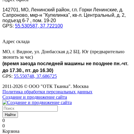
142701, МО, Ленинский район, г.п. Горки Ленинские, д.
Сапроново, мкр-н "Купелинка", кв-л. Центральный, д. 2,
подъезд 6-7 , пом. 19-20
GPS:
55.530587, 37.722100
Адрес склада
МО, г. Видное, ул. Донбасская д.2 БЦ. Юг (предварительно
звонить за час)
(время заезда последней машины не позднее пн.-чт.
до 17.30., пт. до 16.30)
GPS:
55.550748, 37.686725
2011-2026 © ООО "ОТК Тканка". Москва
Политика обработки персональных данных
Создание и продвижение сайта
Найти
0
0
Корзина