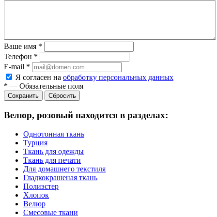
Ваше имя
*
Телефон
*
E-mail
*
Я согласен на
обработку персональных данных
*
—
Обязательные поля
Сбросить
Велюр, розовый находится в разделах:
Однотонная ткань
Турция
Ткань для одежды
Ткань для печати
Для домашнего текстиля
Гладкокрашеная ткань
Полиэстер
Хлопок
Велюр
Смесовые ткани