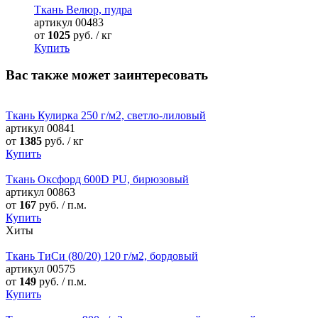
Ткань Велюр, пудра
артикул
00483
от
1025
руб. / кг
Купить
Вас также может заинтересовать
Ткань Кулирка 250 г/м2, светло-лиловый
артикул
00841
от
1385
руб. / кг
Купить
Ткань Оксфорд 600D PU, бирюзовый
артикул
00863
от
167
руб. / п.м.
Купить
Хиты
Ткань ТиСи (80/20) 120 г/м2, бордовый
артикул
00575
от
149
руб. / п.м.
Купить