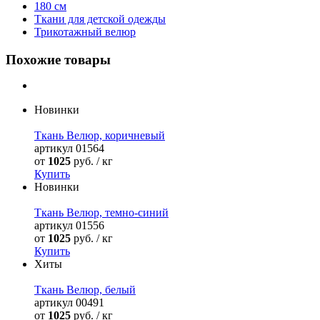
180 см
Ткани для детской одежды
Трикотажный велюр
Похожие товары
Новинки
Ткань Велюр, коричневый
артикул
01564
от
1025
руб. / кг
Купить
Новинки
Ткань Велюр, темно-синий
артикул
01556
от
1025
руб. / кг
Купить
Хиты
Ткань Велюр, белый
артикул
00491
от
1025
руб. / кг