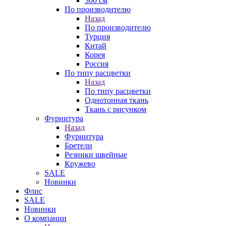
300 см
По производителю
Назад
По производителю
Турция
Китай
Корея
Россия
По типу расцветки
Назад
По типу расцветки
Однотонная ткань
Ткань с рисунком
Фурнитура
Назад
Фурнитура
Бретели
Резинки швейные
Кружево
SALE
Новинки
Флис
SALE
Новинки
О компании