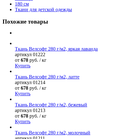
180 см
Ткани для детской одежды
Похожие товары
Ткань Велсофт 280 г/м2, яркая лаванда
артикул
01222
от
678
руб. / кг
Купить
Ткань Велсофт 280 г/м2, латте
артикул
01214
от
678
руб. / кг
Купить
Ткань Велсофт 280 г/м2, бежевый
артикул
01213
от
678
руб. / кг
Купить
Ткань Велсофт 280 г/м2, молочный
артикул
01211