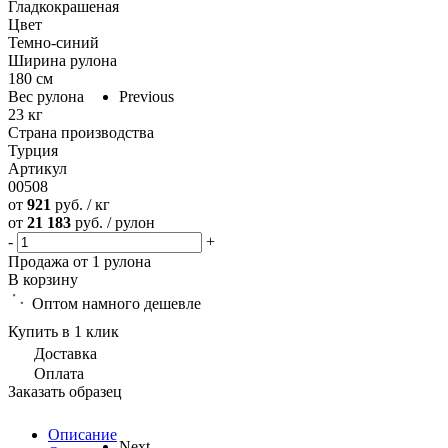
Гладкокрашеная
Цвет
Темно-синий
Ширина рулона
180 см
Вес рулона
Previous
23 кг
Страна производства
Турция
Артикул
00508
от
921
руб. / кг
от
21 183
руб. / рулон
-
+
Продажа от 1 рулона
В корзину
Оптом намного дешевле
Купить в 1 клик
Доставка
Оплата
Заказать образец
Описание
Next