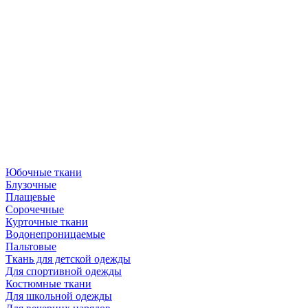
Юбочные ткани
Блузочные
Плащевые
Сорочечные
Курточные ткани
Водонепроницаемые
Пальтовые
Ткань для детской одежды
Для спортивной одежды
Костюмные ткани
Для школьной одежды