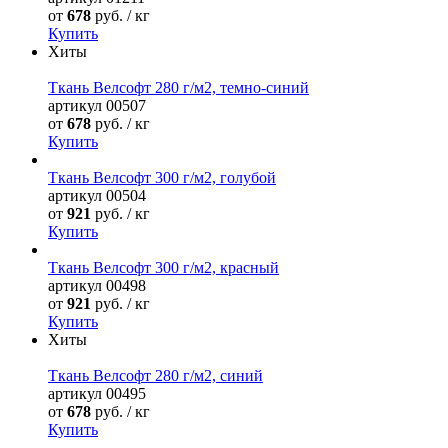
от
678
руб. / кг
Купить
Хиты
Ткань Велсофт 280 г/м2, темно-синий
артикул
00507
от
678
руб. / кг
Купить
Ткань Велсофт 300 г/м2, голубой
артикул
00504
от
921
руб. / кг
Купить
Ткань Велсофт 300 г/м2, красный
артикул
00498
от
921
руб. / кг
Купить
Хиты
Ткань Велсофт 280 г/м2, синий
артикул
00495
от
678
руб. / кг
Купить