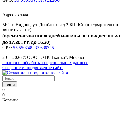
GPS:
55.530587, 37.722100
Адрес склада
МО, г. Видное, ул. Донбасская д.2 БЦ. Юг (предварительно
звонить за час)
(время заезда последней машины не позднее пн.-чт.
до 17.30., пт. до 16.30)
GPS:
55.550748, 37.686725
2011-2026 © ООО "ОТК Тканка". Москва
Политика обработки персональных данных
Создание и продвижение сайта
Найти
0
0
Корзина