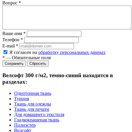
Вопрос
*
Ваше имя
*
Телефон
*
E-mail
*
Я согласен на
обработку персональных данных
*
—
Обязательные поля
Сбросить
Велсофт 300 г/м2, темно-синий находится в
разделах:
Однотонная ткань
Турция
Ткань для одежды
Ткань для печати
Для домашнего текстиля
Гладкокрашеная ткань
Полиэстер
Велсофт