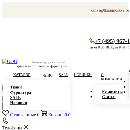
tkanka@tkanimoskva.ru
+7 (495) 967-
пн-чт 9:00-18:00, пт 9:00 - 
Оптовая продажа тканей,
трикотажного полотна, фурнитуры
КАТАЛОГ
SALE
НОВИНКИ
О
ФЛИС
КОМПАНИИ
Ткани
Реквизиты
Фурнитура
Статьи
SALE
Новинки
Отложенные
0
Корзина
0
0
Телефоны