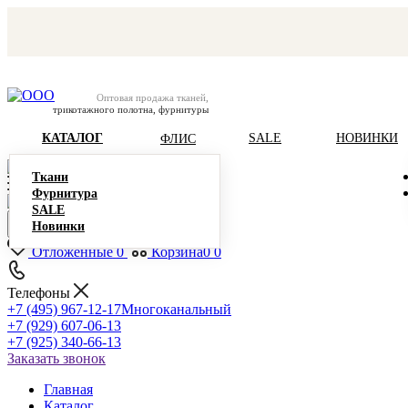
Оптовая продажа тканей,
трикотажного полотна, фурнитуры
КАТАЛОГ
SALE
НОВИНКИ
ФЛИС
Ткани
Фурнитура
SALE
Новинки
Отложенные
0
Корзина
0
0
Телефоны
+7 (495) 967-12-17
Многоканальный
+7 (929) 607-06-13
+7 (925) 340-66-13
Заказать звонок
Главная
Каталог