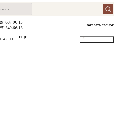
29) 607-06-13
Заказать звонок
25) 340-66-13
ЕЩЁ
НТАКТЫ
Оптовый прайс