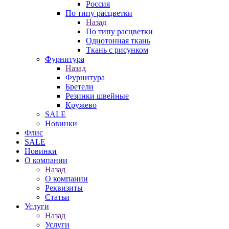
Россия
По типу расцветки
Назад
По типу расцветки
Однотонная ткань
Ткань с рисунком
Фурнитура
Назад
Фурнитура
Бретели
Резинки швейные
Кружево
SALE
Новинки
Флис
SALE
Новинки
О компании
Назад
О компании
Реквизиты
Статьи
Услуги
Назад
Услуги