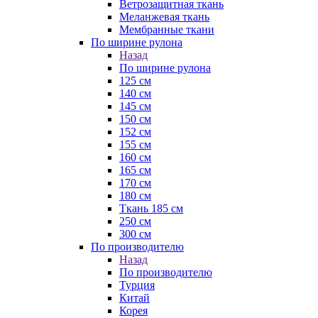
Ветрозащитная ткань
Меланжевая ткань
Мембранные ткани
По ширине рулона
Назад
По ширине рулона
125 см
140 см
145 см
150 см
152 см
155 см
160 см
165 см
170 см
180 см
Ткань 185 см
250 см
300 см
По производителю
Назад
По производителю
Турция
Китай
Корея