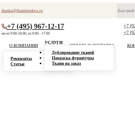
tkanka@tkanimoskva.ru
+7 (495) 967-12-17
+7 (9
+7 (9
пн-чт 9:00-18:00, пт 9:00 - 17:00
УСЛУГИ
О КОМПАНИИ
ОПЛАТА И ДОСТАВКА
КО
Дублирование тканей
Покраска фурнитуры
Реквизиты
Ткани на заказ
Статьи