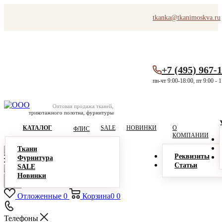
tkanka@tkanimoskva.ru
+7 (495) 967-
пн-чт 9:00-18:00, пт 9:00 - 
Оптовая продажа тканей,
трикотажного полотна, фурнитуры
КАТАЛОГ
SALE
НОВИНКИ
О
ФЛИС
КОМПАНИИ
Ткани
Реквизиты
Фурнитура
Статьи
SALE
Новинки
Отложенные
0
Корзина
0
0
Телефоны