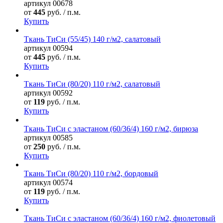
артикул
00678
от
445
руб. / п.м.
Купить
Ткань ТиСи (55/45) 140 г/м2, салатовый
артикул
00594
от
445
руб. / п.м.
Купить
Ткань ТиСи (80/20) 110 г/м2, салатовый
артикул
00592
от
119
руб. / п.м.
Купить
Ткань ТиСи с эластаном (60/36/4) 160 г/м2, бирюза
артикул
00585
от
250
руб. / п.м.
Купить
Ткань ТиСи (80/20) 110 г/м2, бордовый
артикул
00574
от
119
руб. / п.м.
Купить
Ткань ТиСи с эластаном (60/36/4) 160 г/м2, фиолетовый