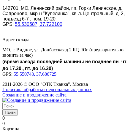
142701, МО, Ленинский район, г.п. Горки Ленинские, д.
Сапроново, мкр-н "Купелинка", кв-л. Центральный, д. 2,
подъезд 6-7 , пом. 19-20
GPS:
55.530587, 37.722100
Адрес склада
МО, г. Видное, ул. Донбасская д.2 БЦ. Юг (предварительно
звонить за час)
(время заезда последней машины не позднее пн.-чт.
до 17.30., пт. до 16.30)
GPS:
55.550748, 37.686725
2011-2026 © ООО "ОТК Тканка". Москва
Политика обработки персональных данных
Создание и продвижение сайта
Найти
0
0
Корзина