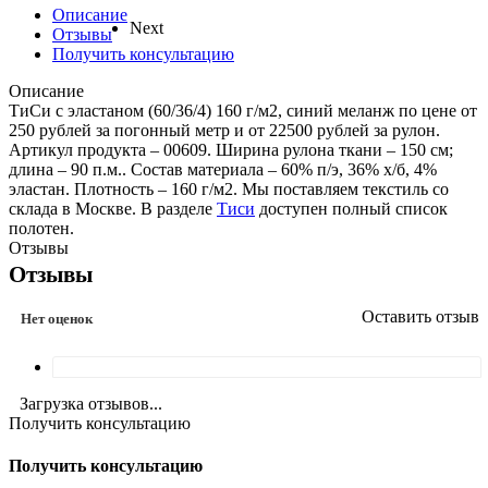
Описание
Next
Отзывы
Получить консультацию
Описание
ТиСи с эластаном (60/36/4) 160 г/м2, синий меланж по цене от
250 рублей за погонный метр и от 22500 рублей за рулон.
Артикул продукта – 00609. Ширина рулона ткани – 150 см;
длина – 90 п.м.. Состав материала – 60% п/э, 36% х/б, 4%
эластан. Плотность – 160 г/м2. Мы поставляем текстиль со
склада в Москве. В разделе
Тиси
доступен полный список
полотен.
Отзывы
Отзывы
Оставить отзыв
Нет оценок
Загрузка отзывов...
Получить консультацию
Получить консультацию