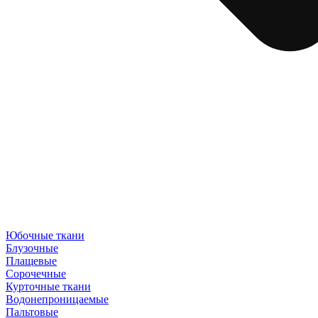
Юбочные ткани
Блузочные
Плащевые
Сорочечные
Курточные ткани
Водонепроницаемые
Пальтовые