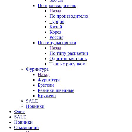
300 см
По производителю
Назад
По производителю
Турция
Китай
Корея
Россия
По типу расцветки
Назад
По типу расцветки
Однотонная ткань
Ткань с рисунком
Фурнитура
Назад
Фурнитура
Бретели
Резинки швейные
Кружево
SALE
Новинки
Флис
SALE
Новинки
О компании