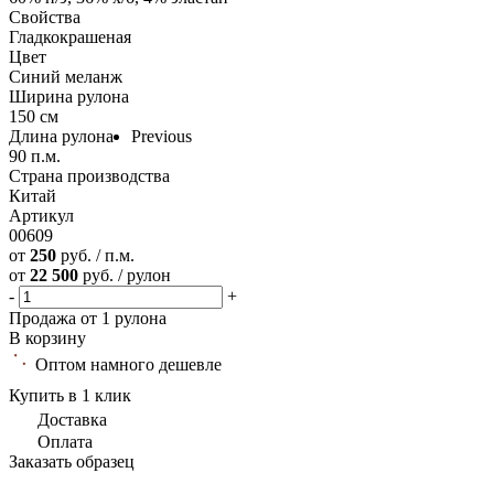
Свойства
Гладкокрашеная
Цвет
Синий меланж
Ширина рулона
150 см
Длина рулона
Previous
90 п.м.
Страна производства
Китай
Артикул
00609
от
250
руб. / п.м.
от
22 500
руб. / рулон
-
+
Продажа от 1 рулона
В корзину
Оптом намного дешевле
Купить в 1 клик
Доставка
Оплата
Заказать образец