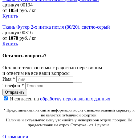
артикул
00194
от
1054
руб. / кг
Купить
Ткань Футер 2-х нитка петля (80/20), светло-серый
артикул
00316
от
1078
руб. / кг
Купить
Остались вопросы?
Оставьте телефон и мы с радостью перезвоним
и ответим на все ваши вопросы
Имя
*
Телефон
*
Я согласен на
обработку персональных данных
* Представленная на сайте информация носит ознакомительный характер и
не является публичной офертой.
Наличие и актуальную цену уточняйте у менеджеров отдела продаж. Не
продаем ткани на отрез. Отгрузка - от 1 рулона.
О компании