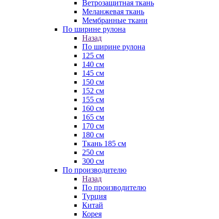
Ветрозащитная ткань
Меланжевая ткань
Мембранные ткани
По ширине рулона
Назад
По ширине рулона
125 см
140 см
145 см
150 см
152 см
155 см
160 см
165 см
170 см
180 см
Ткань 185 см
250 см
300 см
По производителю
Назад
По производителю
Турция
Китай
Корея