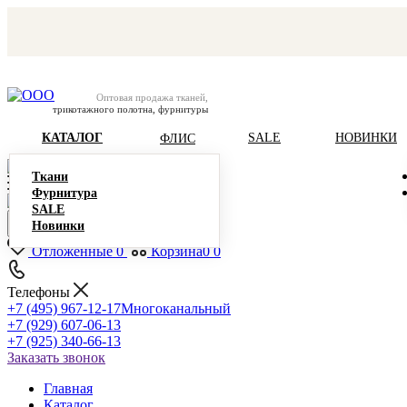
Оптовая продажа тканей,
трикотажного полотна, фурнитуры
КАТАЛОГ
SALE
НОВИНКИ
ФЛИС
Ткани
Фурнитура
SALE
Новинки
Отложенные
0
Корзина
0
0
Телефоны
+7 (495) 967-12-17
Многоканальный
+7 (929) 607-06-13
+7 (925) 340-66-13
Заказать звонок
Главная
Каталог