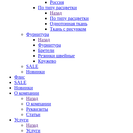
Россия
По типу расцветки
Назад
По типу расцветки
Однотонная ткань
Ткань с рисунком
Фурнитура
Назад
Фурнитура
Бретели
Резинки швейные
Кружево
SALE
Новинки
Флис
SALE
Новинки
О компании
Назад
О компании
Реквизиты
Статьи
Услуги
Назад
Услуги