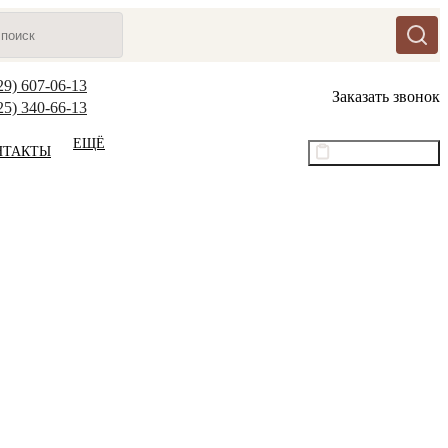
29) 607-06-13
Заказать звонок
25) 340-66-13
ЕЩЁ
НТАКТЫ
Оптовый прайс