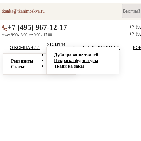
tkanka@tkanimoskva.ru
+7 (495) 967-12-17
+7 (9
+7 (9
пн-чт 9:00-18:00, пт 9:00 - 17:00
УСЛУГИ
О КОМПАНИИ
ОПЛАТА И ДОСТАВКА
КО
Дублирование тканей
Покраска фурнитуры
Реквизиты
Ткани на заказ
Статьи