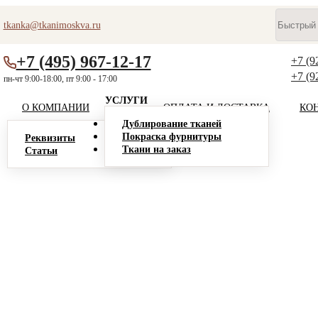
tkanka@tkanimoskva.ru
+7 (495) 967-12-17
+7 (9
+7 (9
пн-чт 9:00-18:00, пт 9:00 - 17:00
УСЛУГИ
О КОМПАНИИ
ОПЛАТА И ДОСТАВКА
КО
Дублирование тканей
Покраска фурнитуры
Реквизиты
Ткани на заказ
Статьи