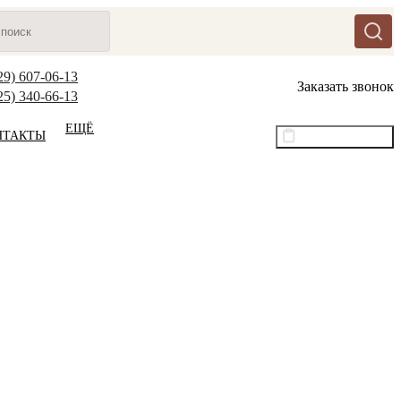
29) 607-06-13
Заказать звонок
25) 340-66-13
ЕЩЁ
НТАКТЫ
Оптовый прайс