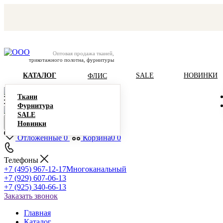
Оптовая продажа тканей,
трикотажного полотна, фурнитуры
КАТАЛОГ
SALE
НОВИНКИ
ФЛИС
Ткани
Фурнитура
SALE
Новинки
Отложенные
0
Корзина
0
0
Телефоны
+7 (495) 967-12-17
Многоканальный
+7 (929) 607-06-13
+7 (925) 340-66-13
Заказать звонок
Главная
Каталог