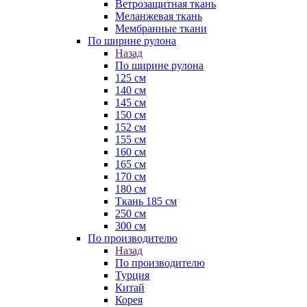
Ветрозащитная ткань
Меланжевая ткань
Мембранные ткани
По ширине рулона
Назад
По ширине рулона
125 см
140 см
145 см
150 см
152 см
155 см
160 см
165 см
170 см
180 см
Ткань 185 см
250 см
300 см
По производителю
Назад
По производителю
Турция
Китай
Корея