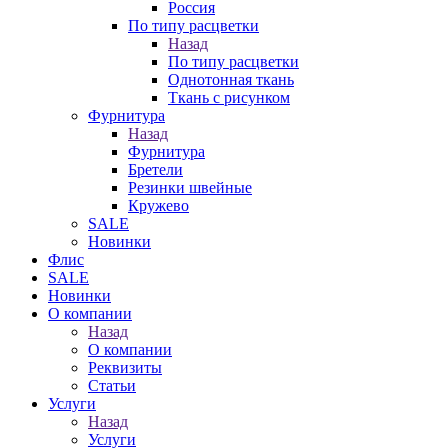
Россия
По типу расцветки
Назад
По типу расцветки
Однотонная ткань
Ткань с рисунком
Фурнитура
Назад
Фурнитура
Бретели
Резинки швейные
Кружево
SALE
Новинки
Флис
SALE
Новинки
О компании
Назад
О компании
Реквизиты
Статьи
Услуги
Назад
Услуги