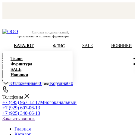
Оптовая продажа тканей,
трикотажного полотна, фурнитуры
КАТАЛОГ
SALE
НОВИНКИ
ФЛИС
Ткани
Фурнитура
SALE
Новинки
Отложенные
0
Корзина
0
0
Телефоны
+7 (495) 967-12-17
Многоканальный
+7 (929) 607-06-13
+7 (925) 340-66-13
Заказать звонок
Главная
Каталог