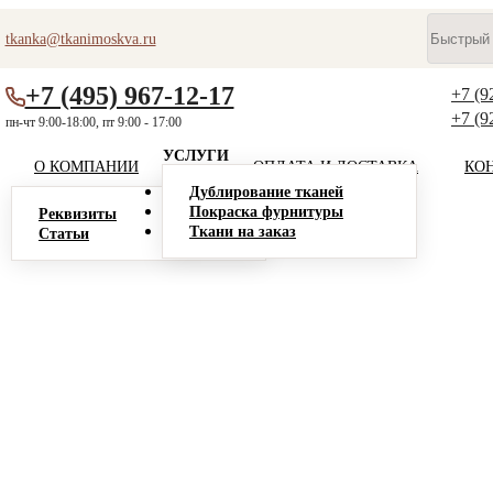
tkanka@tkanimoskva.ru
+7 (495) 967-12-17
+7 (9
+7 (9
пн-чт 9:00-18:00, пт 9:00 - 17:00
УСЛУГИ
О КОМПАНИИ
ОПЛАТА И ДОСТАВКА
КО
Дублирование тканей
Покраска фурнитуры
Реквизиты
Ткани на заказ
Статьи