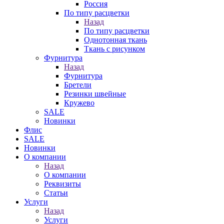
Россия
По типу расцветки
Назад
По типу расцветки
Однотонная ткань
Ткань с рисунком
Фурнитура
Назад
Фурнитура
Бретели
Резинки швейные
Кружево
SALE
Новинки
Флис
SALE
Новинки
О компании
Назад
О компании
Реквизиты
Статьи
Услуги
Назад
Услуги