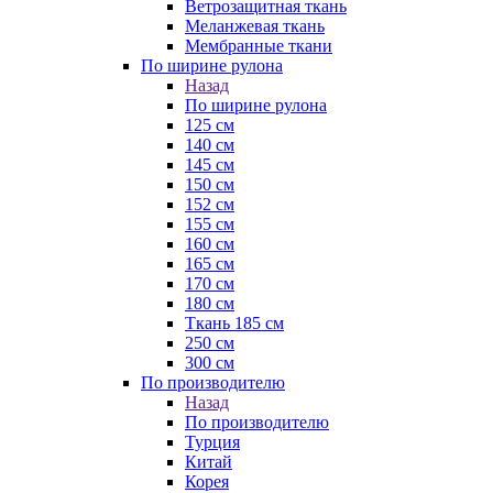
Ветрозащитная ткань
Меланжевая ткань
Мембранные ткани
По ширине рулона
Назад
По ширине рулона
125 см
140 см
145 см
150 см
152 см
155 см
160 см
165 см
170 см
180 см
Ткань 185 см
250 см
300 см
По производителю
Назад
По производителю
Турция
Китай
Корея