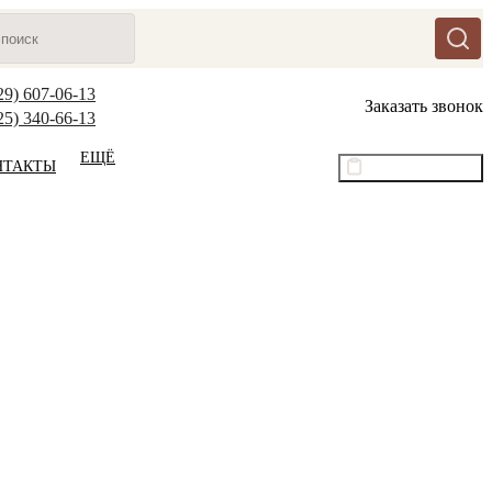
29) 607-06-13
Заказать звонок
25) 340-66-13
ЕЩЁ
НТАКТЫ
Оптовый прайс