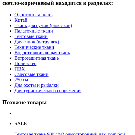
светло-коричневый находится в разделах:
Однотонная ткань
Китай
Ткань для сумок (рюкзаков)
Палаточные ткани
Тентовые ткани
Для санок (ватрушек)
Технические ткани
Водоотталкивающая ткань
Ветрозащитная ткань
Полиэстер
ПВХ
Смесовые ткани
250 см
Для охоты и рыбалки
Для туристического снаряжения
Похожие товары
SALE
Тентовая ткань 900 г/м2 односторонний лак, голубой