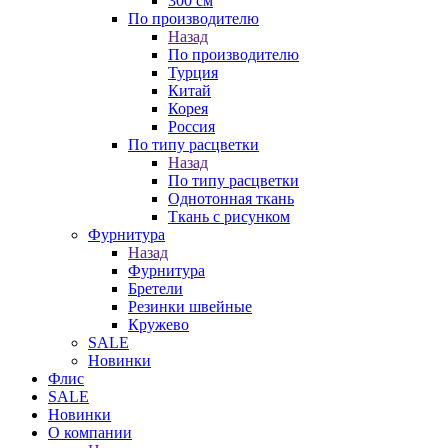
300 см
По производителю
Назад
По производителю
Турция
Китай
Корея
Россия
По типу расцветки
Назад
По типу расцветки
Однотонная ткань
Ткань с рисунком
Фурнитура
Назад
Фурнитура
Бретели
Резинки швейные
Кружево
SALE
Новинки
Флис
SALE
Новинки
О компании