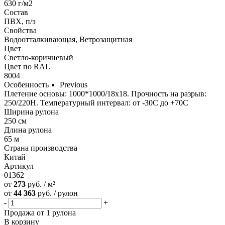
630 г/м2
Состав
ПВХ, п/э
Свойства
Водоотталкивающая, Ветрозащитная
Цвет
Светло-коричневый
Цвет по RAL
8004
Особенность
Previous
Плетение основы: 1000*1000/18х18. Прочность на разрыв:
250/220Н. Температурный интервал: от -30С до +70С
Ширина рулона
250 см
Длина рулона
65 м
Страна производства
Китай
Артикул
01362
от
273
руб. / м²
от
44 363
руб. / рулон
-
+
Продажа от 1 рулона
В корзину