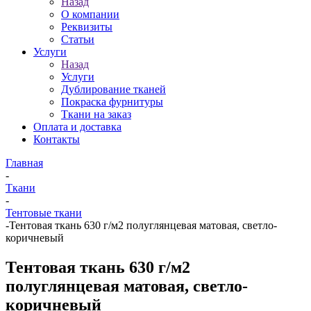
Назад
О компании
Реквизиты
Статьи
Услуги
Назад
Услуги
Дублирование тканей
Покраска фурнитуры
Ткани на заказ
Оплата и доставка
Контакты
Главная
-
Ткани
-
Тентовые ткани
-
Тентовая ткань 630 г/м2 полуглянцевая матовая, светло-
коричневый
Тентовая ткань 630 г/м2
полуглянцевая матовая, светло-
коричневый