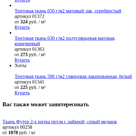
Тентовая ткань 650 г/м2 матовый лак, серебристый
артикул
01372
от
324
руб. / м²
Купить
Тентовая ткань 630 г/м2 полуглянцевая матовая,
коричневый
артикул
01363
от
273
руб. / м²
Купить
Хиты
Тентовая ткань 500 г/м2 глянцевая лакированная, белый
артикул
01341
от
225
руб. / м²
Купить
Вас также может заинтересовать
Ткань Футер 2-х нитка петля с лайкрой, серый меданж
артикул
00258
от
1078
руб. / кг