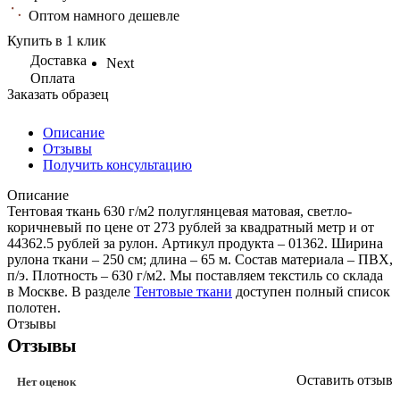
Оптом намного дешевле
Купить в 1 клик
Доставка
Next
Оплата
Заказать образец
Описание
Отзывы
Получить консультацию
Описание
Тентовая ткань 630 г/м2 полуглянцевая матовая, светло-
коричневый по цене от 273 рублей за квадратный метр и от
44362.5 рублей за рулон. Артикул продукта – 01362. Ширина
рулона ткани – 250 см; длина – 65 м. Состав материала – ПВХ,
п/э. Плотность – 630 г/м2. Мы поставляем текстиль со склада
в Москве. В разделе
Тентовые ткани
доступен полный список
полотен.
Отзывы
Отзывы
Оставить отзыв
Нет оценок