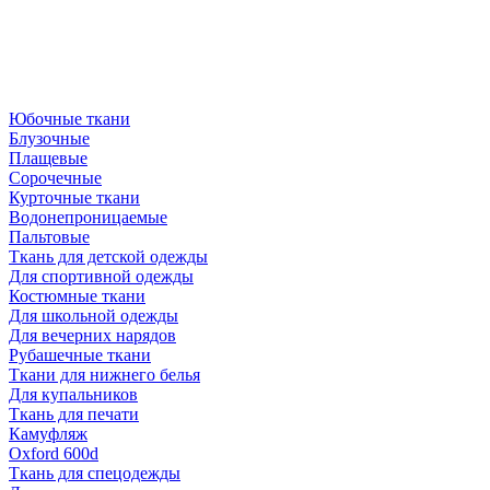
Юбочные ткани
Блузочные
Плащевые
Сорочечные
Курточные ткани
Водонепроницаемые
Пальтовые
Ткань для детской одежды
Для спортивной одежды
Костюмные ткани
Для школьной одежды
Для вечерних нарядов
Рубашечные ткани
Ткани для нижнего белья
Для купальников
Ткань для печати
Камуфляж
Oxford 600d
Ткань для спецодежды