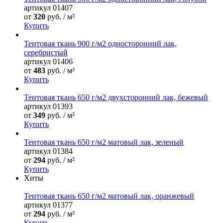
артикул
01407
от
320
руб. / м²
Купить
Тентовая ткань 900 г/м2 односторонний лак,
серебристый
артикул
01406
от
483
руб. / м²
Купить
Тентовая ткань 650 г/м2 двухсторонний лак, бежевый
артикул
01393
от
349
руб. / м²
Купить
Тентовая ткань 650 г/м2 матовый лак, зеленый
артикул
01384
от
294
руб. / м²
Купить
Хиты
Тентовая ткань 650 г/м2 матовый лак, оранжевый
артикул
01377
от
294
руб. / м²
Купить