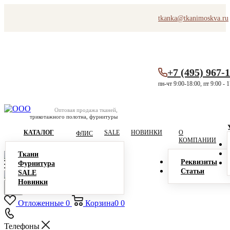
tkanka@tkanimoskva.ru
+7 (495) 967-
пн-чт 9:00-18:00, пт 9:00 - 
Оптовая продажа тканей,
трикотажного полотна, фурнитуры
КАТАЛОГ
SALE
НОВИНКИ
О
ФЛИС
КОМПАНИИ
Ткани
Реквизиты
Фурнитура
Статьи
SALE
Новинки
Отложенные
0
Корзина
0
0
Телефоны