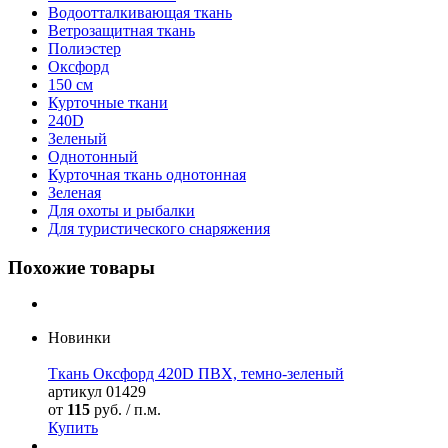
Водоотталкивающая ткань
Ветрозащитная ткань
Полиэстер
Оксфорд
150 см
Курточные ткани
240D
Зеленый
Однотонный
Курточная ткань однотонная
Зеленая
Для охоты и рыбалки
Для туристического снаряжения
Похожие товары
Новинки
Ткань Оксфорд 420D ПВХ, темно-зеленый
артикул
01429
от
115
руб. / п.м.
Купить