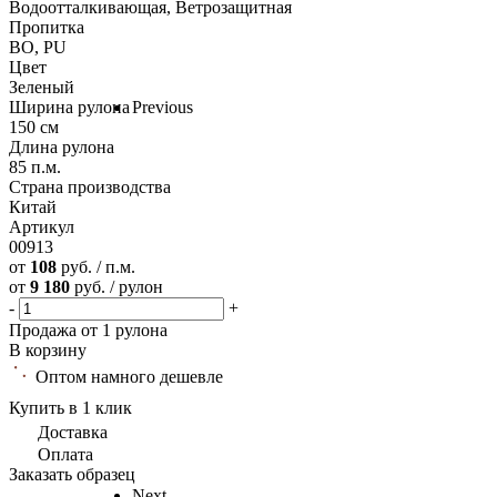
Водоотталкивающая, Ветрозащитная
Пропитка
ВО, PU
Цвет
Зеленый
Ширина рулона
Previous
150 см
Длина рулона
85 п.м.
Страна производства
Китай
Артикул
00913
от
108
руб. / п.м.
от
9 180
руб. / рулон
-
+
Продажа от 1 рулона
В корзину
Оптом намного дешевле
Купить в 1 клик
Доставка
Оплата
Заказать образец
Next