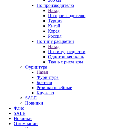
300 см
По производителю
Назад
По производителю
Турция
Китай
Корея
Россия
По типу расцветки
Назад
По типу расцветки
Однотонная ткань
Ткань с рисунком
Фурнитура
Назад
Фурнитура
Бретели
Резинки швейные
Кружево
SALE
Новинки
Флис
SALE
Новинки
О компании