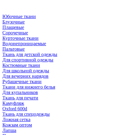
Юбочные ткани
Блузочные
Плащевые
Сорочечные
Курточные ткани
Водонепроницаемые
Пальтовые
Ткань для детской одежды
Для спортивной одежды
Костюмные ткани
Для школьной одежды
Для вечерних нарядов
Рубашечные ткани
Ткани для нижнего белья
Для купальников
Ткань для печати
Камуфляж
Oxford 600d
Ткань для спецодежды
Ложная сетка
Кожзам оптом
Лапша