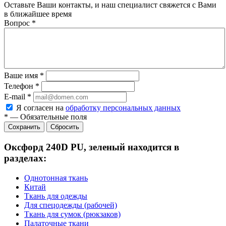
Оставьте Ваши контакты, и наш специалист свяжется с Вами
в ближайшее время
Вопрос
*
Ваше имя
*
Телефон
*
E-mail
*
Я согласен на
обработку персональных данных
*
—
Обязательные поля
Сбросить
Оксфорд 240D PU, зеленый находится в
разделах:
Однотонная ткань
Китай
Ткань для одежды
Для спецодежды (рабочей)
Ткань для сумок (рюкзаков)
Палаточные ткани