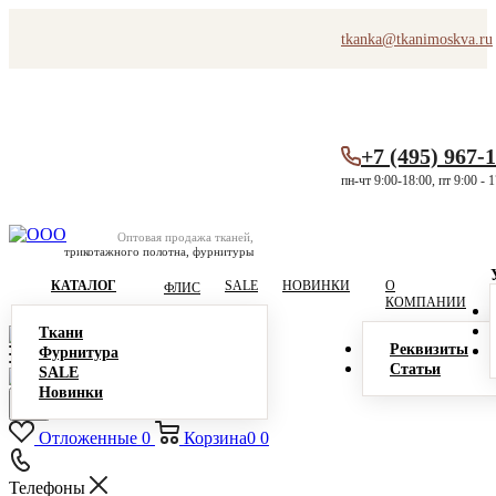
tkanka@tkanimoskva.ru
+7 (495) 967-
пн-чт 9:00-18:00, пт 9:00 - 
Оптовая продажа тканей,
трикотажного полотна, фурнитуры
КАТАЛОГ
SALE
НОВИНКИ
О
ФЛИС
КОМПАНИИ
Ткани
Реквизиты
Фурнитура
Статьи
SALE
Новинки
Отложенные
0
Корзина
0
0
Телефоны