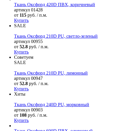
Ткань Оксфорд 420D ПВХ, коричневый
артикул
01428
от
115
руб. / п.м.
Купить
SALE
Ткань Оксфорд 210D PU, светло-зеленый
артикул
00955
от
52.8
руб. / п.м.
Купить
Советуем
SALE
Ткань Оксфорд 210D PU, лимонный
артикул
00947
от
52.8
руб. / п.м.
Купить
Хиты
Ткань Оксфорд 240D PU, морковный
артикул
00903
от
108
руб. / п.м.
Купить
Ткань Оксфорд 600D ПВХ, оливковый