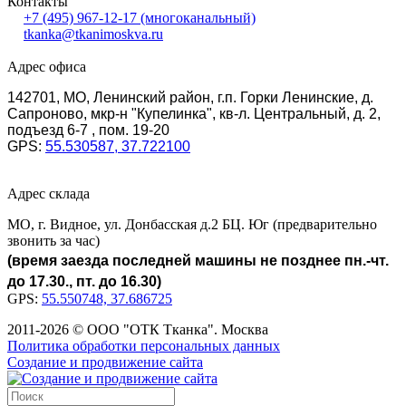
Контакты
+7 (495) 967-12-17
(многоканальный)
tkanka@tkanimoskva.ru
Адрес офиса
142701, МО, Ленинский район, г.п. Горки Ленинские, д.
Сапроново, мкр-н "Купелинка", кв-л. Центральный, д. 2,
подъезд 6-7 , пом. 19-20
GPS:
55.530587, 37.722100
Адрес склада
МО, г. Видное, ул. Донбасская д.2 БЦ. Юг (предварительно
звонить за час)
(время заезда последней машины не позднее пн.-чт.
до 17.30., пт. до 16.30)
GPS:
55.550748, 37.686725
2011-2026 © ООО "ОТК Тканка". Москва
Политика обработки персональных данных
Создание и продвижение сайта