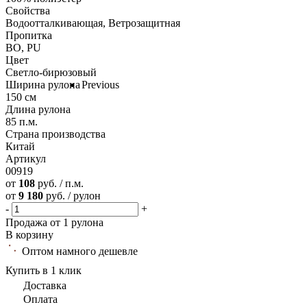
Свойства
Водоотталкивающая, Ветрозащитная
Пропитка
ВО, PU
Цвет
Светло-бирюзовый
Ширина рулона
Previous
150 см
Длина рулона
85 п.м.
Страна производства
Китай
Артикул
00919
от
108
руб. / п.м.
от
9 180
руб. / рулон
-
+
Продажа от 1 рулона
В корзину
Оптом намного дешевле
Купить в 1 клик
Доставка
Оплата