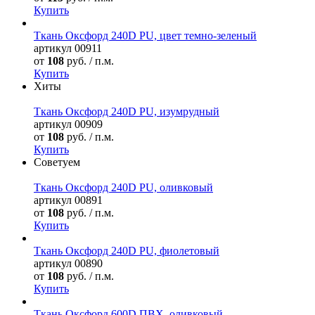
Купить
Ткань Оксфорд 240D PU, цвет темно-зеленый
артикул
00911
от
108
руб. / п.м.
Купить
Хиты
Ткань Оксфорд 240D PU, изумрудный
артикул
00909
от
108
руб. / п.м.
Купить
Советуем
Ткань Оксфорд 240D PU, оливковый
артикул
00891
от
108
руб. / п.м.
Купить
Ткань Оксфорд 240D PU, фиолетовый
артикул
00890
от
108
руб. / п.м.
Купить
Ткань Оксфорд 600D ПВХ, оливковый