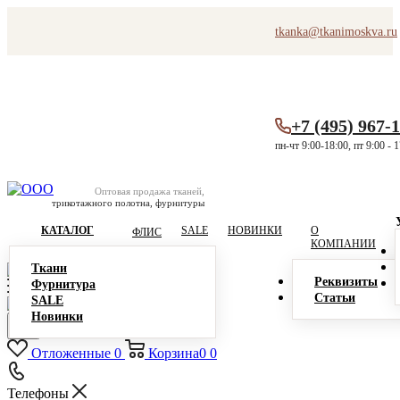
tkanka@tkanimoskva.ru
+7 (495) 967-
пн-чт 9:00-18:00, пт 9:00 - 
Оптовая продажа тканей,
трикотажного полотна, фурнитуры
КАТАЛОГ
SALE
НОВИНКИ
О
ФЛИС
КОМПАНИИ
Ткани
Реквизиты
Фурнитура
Статьи
SALE
Новинки
Отложенные
0
Корзина
0
0
Телефоны