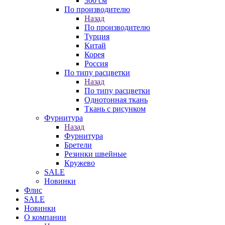
300 см
По производителю
Назад
По производителю
Турция
Китай
Корея
Россия
По типу расцветки
Назад
По типу расцветки
Однотонная ткань
Ткань с рисунком
Фурнитура
Назад
Фурнитура
Бретели
Резинки швейные
Кружево
SALE
Новинки
Флис
SALE
Новинки
О компании