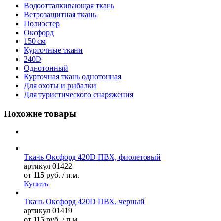
Водоотталкивающая ткань
Ветрозащитная ткань
Полиэстер
Оксфорд
150 см
Курточные ткани
240D
Однотонный
Курточная ткань однотонная
Для охоты и рыбалки
Для туристического снаряжения
Похожие товары
Ткань Оксфорд 420D ПВХ, фиолетовый
артикул
01422
от
115
руб. / п.м.
Купить
Ткань Оксфорд 420D ПВХ, черный
артикул
01419
от
115
руб. / п.м.