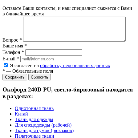
Оставьте Ваши контакты, и наш специалист свяжется с Вами
в ближайшее время
Вопрос
*
Ваше имя
*
Телефон
*
E-mail
*
Я согласен на
обработку персональных данных
*
—
Обязательные поля
Сбросить
Оксфорд 240D PU, светло-бирюзовый находится
в разделах:
Однотонная ткань
Китай
Ткань для одежды
Для спецодежды (рабочей)
Ткань для сумок (рюкзаков)
Палаточные ткани