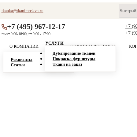
tkanka@tkanimoskva.ru
+7 (495) 967-12-17
+7 (9
+7 (9
пн-чт 9:00-18:00, пт 9:00 - 17:00
УСЛУГИ
О КОМПАНИИ
ОПЛАТА И ДОСТАВКА
КО
Дублирование тканей
Покраска фурнитуры
Реквизиты
Ткани на заказ
Статьи