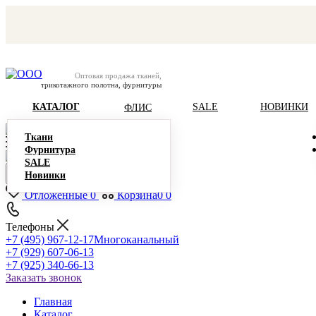
Оптовая продажа тканей,
трикотажного полотна, фурнитуры
КАТАЛОГ
SALE
НОВИНКИ
ФЛИС
Ткани
Фурнитура
SALE
Новинки
Отложенные
0
Корзина
0
0
Телефоны
+7 (495) 967-12-17
Многоканальный
+7 (929) 607-06-13
+7 (925) 340-66-13
Заказать звонок
Главная
Каталог