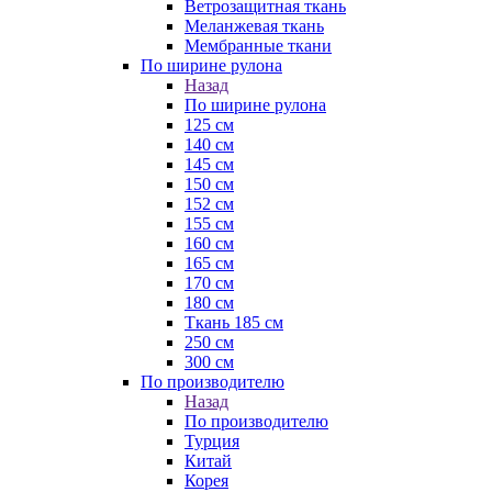
Ветрозащитная ткань
Меланжевая ткань
Мембранные ткани
По ширине рулона
Назад
По ширине рулона
125 см
140 см
145 см
150 см
152 см
155 см
160 см
165 см
170 см
180 см
Ткань 185 см
250 см
300 см
По производителю
Назад
По производителю
Турция
Китай
Корея