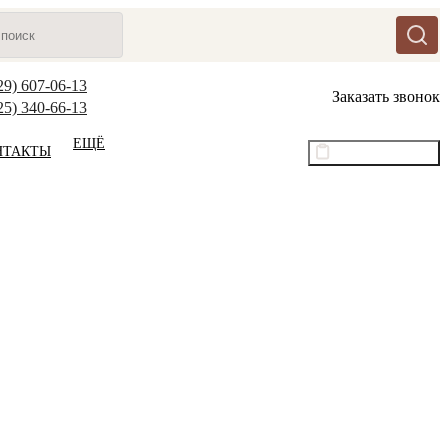
29) 607-06-13
Заказать звонок
25) 340-66-13
ЕЩЁ
НТАКТЫ
Оптовый прайс