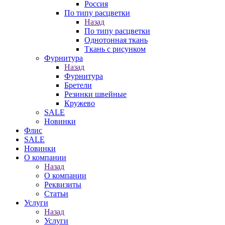
Россия
По типу расцветки
Назад
По типу расцветки
Однотонная ткань
Ткань с рисунком
Фурнитура
Назад
Фурнитура
Бретели
Резинки швейные
Кружево
SALE
Новинки
Флис
SALE
Новинки
О компании
Назад
О компании
Реквизиты
Статьи
Услуги
Назад
Услуги