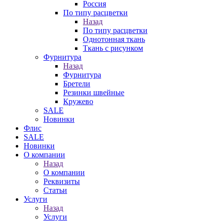
Россия
По типу расцветки
Назад
По типу расцветки
Однотонная ткань
Ткань с рисунком
Фурнитура
Назад
Фурнитура
Бретели
Резинки швейные
Кружево
SALE
Новинки
Флис
SALE
Новинки
О компании
Назад
О компании
Реквизиты
Статьи
Услуги
Назад
Услуги