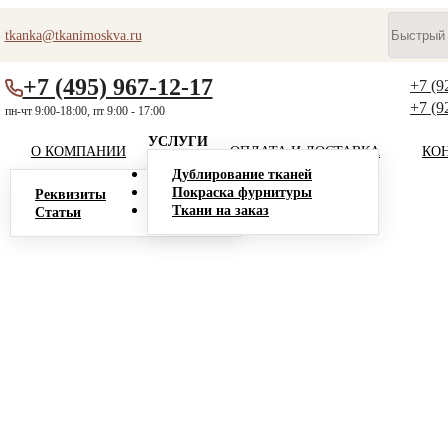
tkanka@tkanimoskva.ru
+7 (495) 967-12-17
+7 (9
+7 (9
пн-чт 9:00-18:00, пт 9:00 - 17:00
УСЛУГИ
О КОМПАНИИ
ОПЛАТА И ДОСТАВКА
КО
Дублирование тканей
Покраска фурнитуры
Реквизиты
Ткани на заказ
Статьи