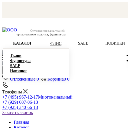
Оптовая продажа тканей,
трикотажного полотна, фурнитуры
КАТАЛОГ
SALE
НОВИНКИ
ФЛИС
Ткани
Фурнитура
SALE
Новинки
Отложенные
0
Корзина
0
0
Телефоны
+7 (495) 967-12-17
Многоканальный
+7 (929) 607-06-13
+7 (925) 340-66-13
Заказать звонок
Главная
Каталог