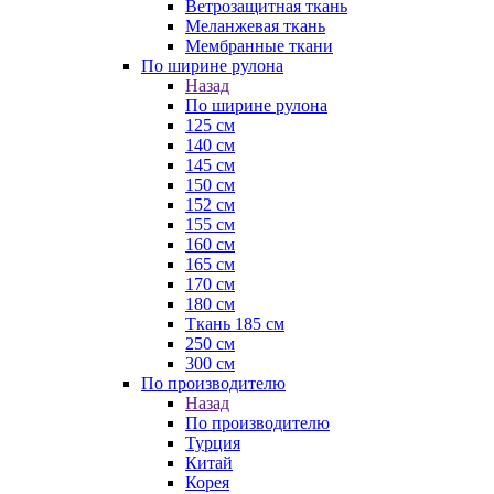
Ветрозащитная ткань
Меланжевая ткань
Мембранные ткани
По ширине рулона
Назад
По ширине рулона
125 см
140 см
145 см
150 см
152 см
155 см
160 см
165 см
170 см
180 см
Ткань 185 см
250 см
300 см
По производителю
Назад
По производителю
Турция
Китай
Корея