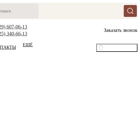
29) 607-06-13
Заказать звонок
25) 340-66-13
ЕЩЁ
НТАКТЫ
Оптовый прайс