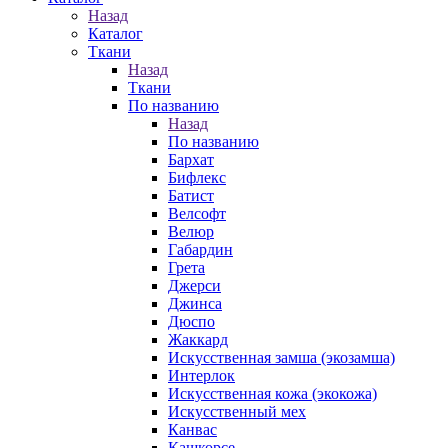
Назад
Каталог
Ткани
Назад
Ткани
По названию
Назад
По названию
Бархат
Бифлекс
Батист
Велсофт
Велюр
Габардин
Грета
Джерси
Джинса
Дюспо
Жаккард
Искусственная замша (экозамша)
Интерлок
Искусственная кожа (экокожа)
Искусственный мех
Канвас
Кашкорсе