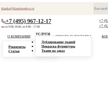
tkanka@tkanimoskva.ru
+7 (495) 967-12-17
+7 (9
+7 (9
пн-чт 9:00-18:00, пт 9:00 - 17:00
УСЛУГИ
О КОМПАНИИ
ОПЛАТА И ДОСТАВКА
КО
Дублирование тканей
Покраска фурнитуры
Реквизиты
Ткани на заказ
Статьи