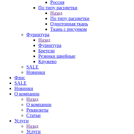
Россия
По типу расцветки
Назад
По типу расцветки
Однотонная ткань
Ткань с рисунком
Фурнитура
Назад
Фурнитура
Бретели
Резинки швейные
Кружево
SALE
Новинки
Флис
SALE
Новинки
О компании
Назад
О компании
Реквизиты
Статьи
Услуги
Назад
Услуги