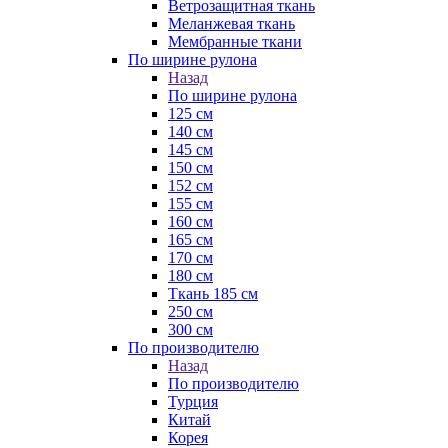
Ветрозащитная ткань
Меланжевая ткань
Мембранные ткани
По ширине рулона
Назад
По ширине рулона
125 см
140 см
145 см
150 см
152 см
155 см
160 см
165 см
170 см
180 см
Ткань 185 см
250 см
300 см
По производителю
Назад
По производителю
Турция
Китай
Корея