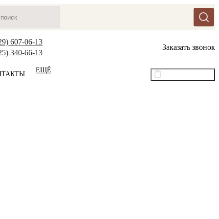
29) 607-06-13
Заказать звонок
25) 340-66-13
ЕЩЁ
НТАКТЫ
Оптовый прайс