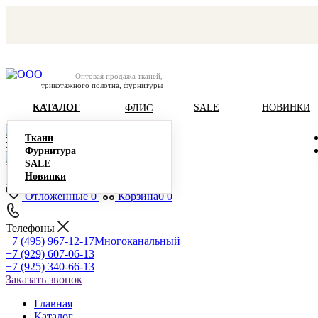
Оптовая продажа тканей,
трикотажного полотна, фурнитуры
КАТАЛОГ
SALE
НОВИНКИ
ФЛИС
Ткани
Фурнитура
SALE
Новинки
Отложенные
0
Корзина
0
0
Телефоны
+7 (495) 967-12-17
Многоканальный
+7 (929) 607-06-13
+7 (925) 340-66-13
Заказать звонок
Главная
Каталог