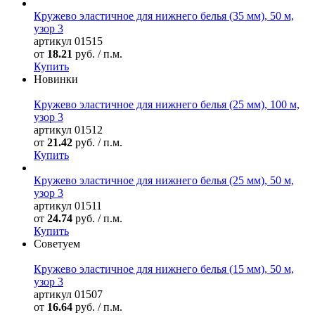
Кружево эластичное для нижнего белья (35 мм), 50 м,
узор 3
артикул
01515
от
18.21
руб. / п.м.
Купить
Новинки
Кружево эластичное для нижнего белья (25 мм), 100 м,
узор 3
артикул
01512
от
21.42
руб. / п.м.
Купить
Кружево эластичное для нижнего белья (25 мм), 50 м,
узор 3
артикул
01511
от
24.74
руб. / п.м.
Купить
Советуем
Кружево эластичное для нижнего белья (15 мм), 50 м,
узор 3
артикул
01507
от
16.64
руб. / п.м.