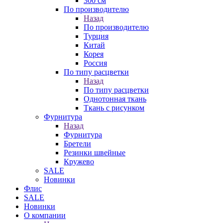
300 см
По производителю
Назад
По производителю
Турция
Китай
Корея
Россия
По типу расцветки
Назад
По типу расцветки
Однотонная ткань
Ткань с рисунком
Фурнитура
Назад
Фурнитура
Бретели
Резинки швейные
Кружево
SALE
Новинки
Флис
SALE
Новинки
О компании