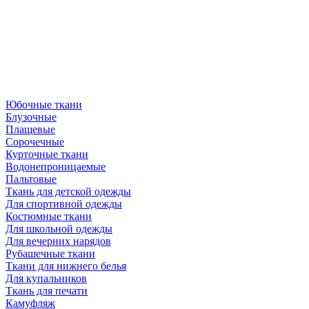
Юбочные ткани
Блузочные
Плащевые
Сорочечные
Курточные ткани
Водонепроницаемые
Пальтовые
Ткань для детской одежды
Для спортивной одежды
Костюмные ткани
Для школьной одежды
Для вечерних нарядов
Рубашечные ткани
Ткани для нижнего белья
Для купальников
Ткань для печати
Камуфляж