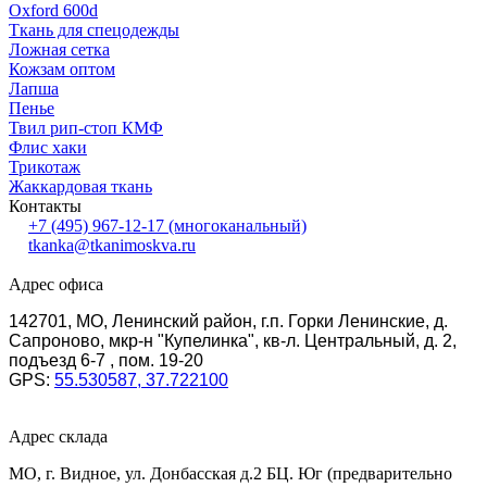
Oxford 600d
Ткань для спецодежды
Ложная сетка
Кожзам оптом
Лапша
Пенье
Твил рип-стоп КМФ
Флис хаки
Трикотаж
Жаккардовая ткань
Контакты
+7 (495) 967-12-17
(многоканальный)
tkanka@tkanimoskva.ru
Адрес офиса
142701, МО, Ленинский район, г.п. Горки Ленинские, д.
Сапроново, мкр-н "Купелинка", кв-л. Центральный, д. 2,
подъезд 6-7 , пом. 19-20
GPS:
55.530587, 37.722100
Адрес склада
МО, г. Видное, ул. Донбасская д.2 БЦ. Юг (предварительно