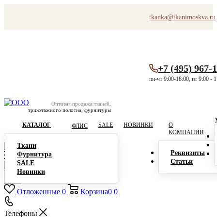
tkanka@tkanimoskva.ru
+7 (495) 967-
пн-чт 9:00-18:00, пт 9:00 - 
Оптовая продажа тканей,
трикотажного полотна, фурнитуры
КАТАЛОГ
SALE
НОВИНКИ
О
ФЛИС
КОМПАНИИ
Ткани
Реквизиты
Фурнитура
Статьи
SALE
Новинки
Отложенные
0
Корзина
0
0
Телефоны