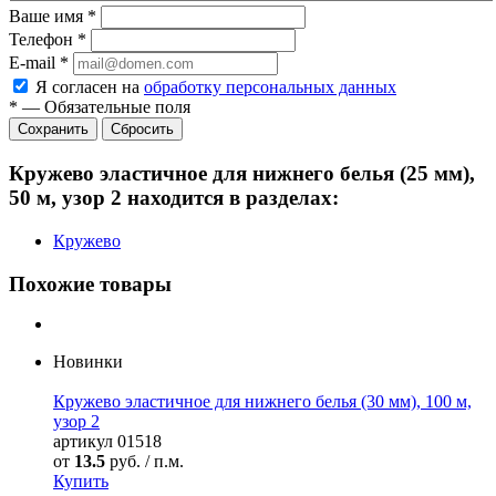
Ваше имя
*
Телефон
*
E-mail
*
Я согласен на
обработку персональных данных
*
—
Обязательные поля
Сбросить
Кружево эластичное для нижнего белья (25 мм),
50 м, узор 2 находится в разделах:
Кружево
Похожие товары
Новинки
Кружево эластичное для нижнего белья (30 мм), 100 м,
узор 2
артикул
01518
от
13.5
руб. / п.м.
Купить