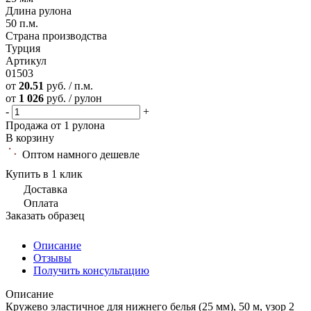
Длина рулона
50 п.м.
Страна производства
Турция
Артикул
01503
от
20.51
руб. / п.м.
от
1 026
руб. / рулон
-
+
Previous
Продажа от 1 рулона
В корзину
Оптом намного дешевле
Купить в 1 клик
Доставка
Оплата
Заказать образец
Описание
Отзывы
Получить консультацию
Описание
Кружево эластичное для нижнего белья (25 мм), 50 м, узор 2