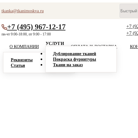
tkanka@tkanimoskva.ru
+7 (495) 967-12-17
+7 (9
+7 (9
пн-чт 9:00-18:00, пт 9:00 - 17:00
УСЛУГИ
О КОМПАНИИ
ОПЛАТА И ДОСТАВКА
КО
Дублирование тканей
Покраска фурнитуры
Реквизиты
Ткани на заказ
Статьи