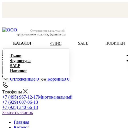
Оптовая продажа тканей,
трикотажного полотна, фурнитуры
КАТАЛОГ
SALE
НОВИНКИ
ФЛИС
Ткани
Фурнитура
SALE
Новинки
Отложенные
0
Корзина
0
0
Телефоны
+7 (495) 967-12-17
Многоканальный
+7 (929) 607-06-13
+7 (925) 340-66-13
Заказать звонок
Главная
Каталог