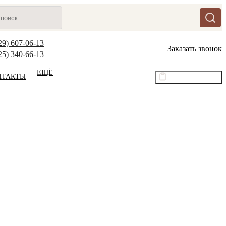
29) 607-06-13
Заказать звонок
25) 340-66-13
ЕЩЁ
НТАКТЫ
Оптовый прайс