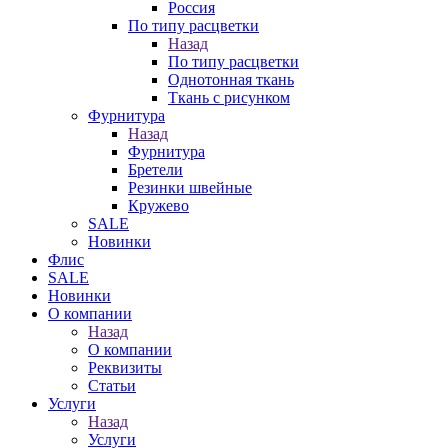
Россия
По типу расцветки
Назад
По типу расцветки
Однотонная ткань
Ткань с рисунком
Фурнитура
Назад
Фурнитура
Бретели
Резинки швейные
Кружево
SALE
Новинки
Флис
SALE
Новинки
О компании
Назад
О компании
Реквизиты
Статьи
Услуги
Назад
Услуги