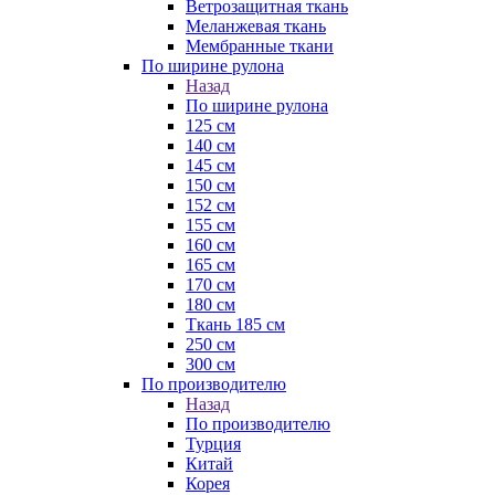
Ветрозащитная ткань
Меланжевая ткань
Мембранные ткани
По ширине рулона
Назад
По ширине рулона
125 см
140 см
145 см
150 см
152 см
155 см
160 см
165 см
170 см
180 см
Ткань 185 см
250 см
300 см
По производителю
Назад
По производителю
Турция
Китай
Корея