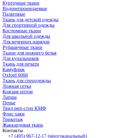
Курточные ткани
Водонепроницаемые
Пальтовые
Ткань для детской одежды
Для спортивной одежды
Костюмные ткани
Для школьной одежды
Для вечерних нарядов
Рубашечные ткани
Ткани для нижнего белья
Для купальников
Ткань для печати
Камуфляж
Oxford 600d
Ткань для спецодежды
Ложная сетка
Кожзам оптом
Лапша
Пенье
Твил рип-стоп КМФ
Флис хаки
Трикотаж
Жаккардовая ткань
Контакты
+7 (495) 967-12-17
(многоканальный)