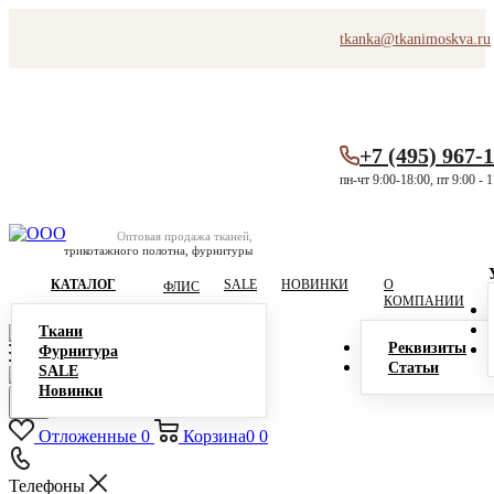
tkanka@tkanimoskva.ru
+7 (495) 967-
пн-чт 9:00-18:00, пт 9:00 - 
Оптовая продажа тканей,
трикотажного полотна, фурнитуры
КАТАЛОГ
SALE
НОВИНКИ
О
ФЛИС
КОМПАНИИ
Ткани
Реквизиты
Фурнитура
Статьи
SALE
Новинки
Отложенные
0
Корзина
0
0
Телефоны