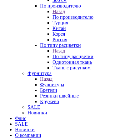
300 см
По производителю
Назад
По производителю
Турция
Китай
Корея
Россия
По типу расцветки
Назад
По типу расцветки
Однотонная ткань
Ткань с рисунком
Фурнитура
Назад
Фурнитура
Бретели
Резинки швейные
Кружево
SALE
Новинки
Флис
SALE
Новинки
О компании