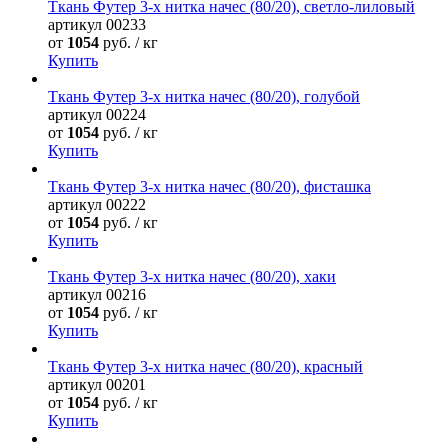
Ткань Футер 3-х нитка начес (80/20), светло-лиловый
артикул
00233
от
1054
руб. / кг
Купить
Ткань Футер 3-х нитка начес (80/20), голубой
артикул
00224
от
1054
руб. / кг
Купить
Ткань Футер 3-х нитка начес (80/20), фисташка
артикул
00222
от
1054
руб. / кг
Купить
Ткань Футер 3-х нитка начес (80/20), хаки
артикул
00216
от
1054
руб. / кг
Купить
Ткань Футер 3-х нитка начес (80/20), красный
артикул
00201
от
1054
руб. / кг
Купить