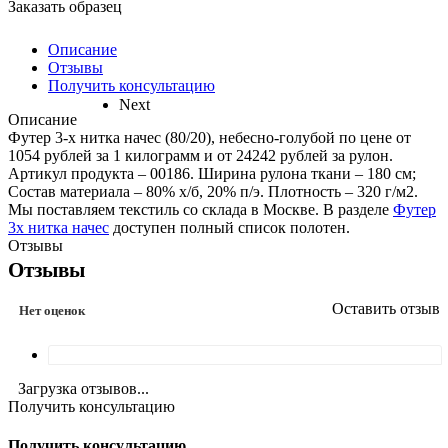
Заказать образец
Описание
Отзывы
Получить консультацию
Next
Описание
Футер 3-х нитка начес (80/20), небесно-голубой по цене от
1054 рублей за 1 килограмм и от 24242 рублей за рулон.
Артикул продукта – 00186. Ширина рулона ткани – 180 см;
Состав материала – 80% х/б, 20% п/э. Плотность – 320 г/м2.
Мы поставляем текстиль со склада в Москве. В разделе
Футер
3х нитка начес
доступен полный список полотен.
Отзывы
Отзывы
Оставить отзыв
Нет оценок
Загрузка отзывов...
Получить консультацию
Получить консультацию