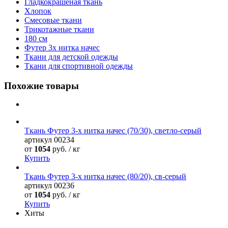
Гладкокрашеная ткань
Хлопок
Смесовые ткани
Трикотажные ткани
180 см
Футер 3х нитка начес
Ткани для детской одежды
Ткани для спортивной одежды
Похожие товары
Ткань Футер 3-х нитка начес (70/30), светло-серый
артикул
00234
от
1054
руб. / кг
Купить
Ткань Футер 3-х нитка начес (80/20), св-серый
артикул
00236
от
1054
руб. / кг
Купить
Хиты