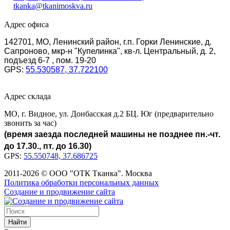
tkanka@tkanimoskva.ru
Адрес офиса
142701, МО, Ленинский район, г.п. Горки Ленинские, д.
Сапроново, мкр-н "Купелинка", кв-л. Центральный, д. 2,
подъезд 6-7 , пом. 19-20
GPS:
55.530587, 37.722100
Адрес склада
МО, г. Видное, ул. Донбасская д.2 БЦ. Юг (предварительно
звонить за час)
(время заезда последней машины не позднее пн.-чт.
до 17.30., пт. до 16.30)
GPS:
55.550748, 37.686725
2011-2026 © ООО "ОТК Тканка". Москва
Политика обработки персональных данных
Создание и продвижение сайта
Найти