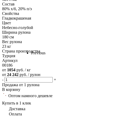
Состав
80% х/б, 20% п/э
Свойства
Гладкокрашеная
Цвет
Небесно-голубой
Ширина рулона
180 см
Вес рулона
23 кг
Страна производства
Previous
Турция
Артикул
00186
от
1054
руб. / кг
от
24 242
руб. / рулон
-
+
Продажа от 1 рулона
В корзину
Оптом намного дешевле
Купить в 1 клик
Доставка
Оплата