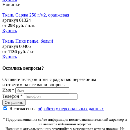
Новинки
Ткань Саржа 250 г/м2, оранжевая
артикул
01324
от
298
руб. / п.м.
Купить
Ткань Пике пенье, белый
артикул
00406
от
1136
руб. / кг
Купить
Остались вопросы?
Оставьте телефон и мы с радостью перезвоним
и ответим на все ваши вопросы
Имя
*
Телефон
*
Я согласен на
обработку персональных данных
* Представленная на сайте информация носит ознакомительный характер и
не является публичной офертой.
Наличие и актуальную цену уточняйте у менеджеров отдела продаж. Не