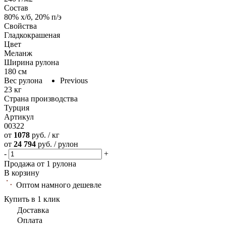
Состав
80% х/б, 20% п/э
Свойства
Гладкокрашеная
Цвет
Меланж
Ширина рулона
180 см
Вес рулона
Previous
23 кг
Страна производства
Турция
Артикул
00322
от
1078
руб. / кг
от
24 794
руб. / рулон
-
+
Продажа от 1 рулона
В корзину
Оптом намного дешевле
Купить в 1 клик
Доставка
Оплата