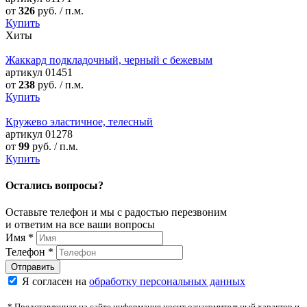
от
326
руб. / п.м.
Купить
Хиты
Жаккард подкладочный, черный с бежевым
артикул
01451
от
238
руб. / п.м.
Купить
Кружево эластичное, телесный
артикул
01278
от
99
руб. / п.м.
Купить
Остались вопросы?
Оставьте телефон и мы с радостью перезвоним
и ответим на все ваши вопросы
Имя
*
Телефон
*
Я согласен на
обработку персональных данных
* Представленная на сайте информация носит ознакомительный характер и