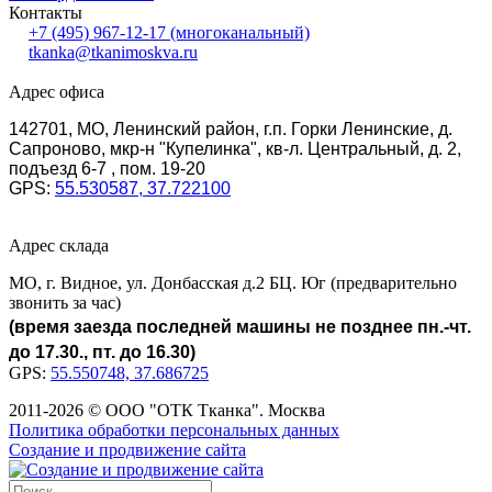
Контакты
+7 (495) 967-12-17
(многоканальный)
tkanka@tkanimoskva.ru
Адрес офиса
142701, МО, Ленинский район, г.п. Горки Ленинские, д.
Сапроново, мкр-н "Купелинка", кв-л. Центральный, д. 2,
подъезд 6-7 , пом. 19-20
GPS:
55.530587, 37.722100
Адрес склада
МО, г. Видное, ул. Донбасская д.2 БЦ. Юг (предварительно
звонить за час)
(время заезда последней машины не позднее пн.-чт.
до 17.30., пт. до 16.30)
GPS:
55.550748, 37.686725
2011-2026 © ООО "ОТК Тканка". Москва
Политика обработки персональных данных
Создание и продвижение сайта