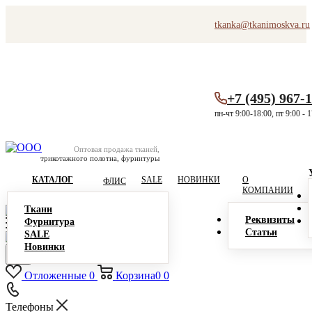
tkanka@tkanimoskva.ru
+7 (495) 967-
пн-чт 9:00-18:00, пт 9:00 - 
Оптовая продажа тканей,
трикотажного полотна, фурнитуры
КАТАЛОГ
SALE
НОВИНКИ
О
ФЛИС
КОМПАНИИ
Ткани
Реквизиты
Фурнитура
Статьи
SALE
Новинки
Отложенные
0
Корзина
0
0
Телефоны