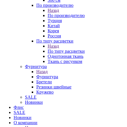
300 см
По производителю
Назад
По производителю
Турция
Китай
Корея
Россия
По типу расцветки
Назад
По типу расцветки
Однотонная ткань
Ткань с рисунком
Фурнитура
Назад
Фурнитура
Бретели
Резинки швейные
Кружево
SALE
Новинки
Флис
SALE
Новинки
О компании