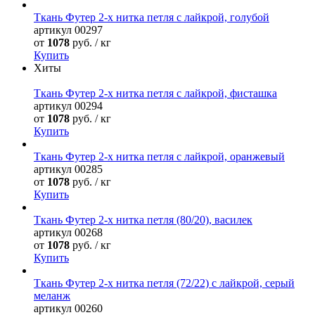
Ткань Футер 2-х нитка петля с лайкрой, голубой
артикул
00297
от
1078
руб. / кг
Купить
Хиты
Ткань Футер 2-х нитка петля с лайкрой, фисташка
артикул
00294
от
1078
руб. / кг
Купить
Ткань Футер 2-х нитка петля с лайкрой, оранжевый
артикул
00285
от
1078
руб. / кг
Купить
Ткань Футер 2-х нитка петля (80/20), василек
артикул
00268
от
1078
руб. / кг
Купить
Ткань Футер 2-х нитка петля (72/22) с лайкрой, серый
меланж
артикул
00260