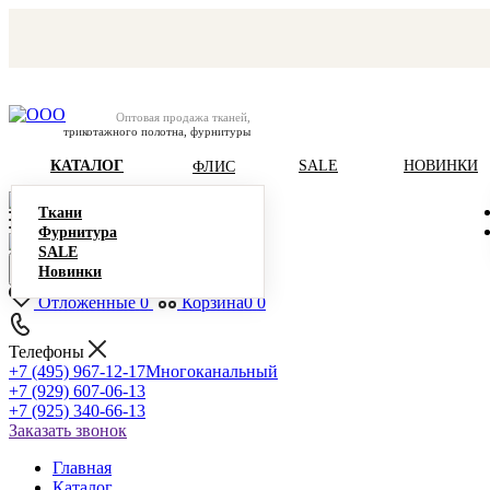
Оптовая продажа тканей,
трикотажного полотна, фурнитуры
КАТАЛОГ
SALE
НОВИНКИ
ФЛИС
Ткани
Фурнитура
SALE
Новинки
Отложенные
0
Корзина
0
0
Телефоны
+7 (495) 967-12-17
Многоканальный
+7 (929) 607-06-13
+7 (925) 340-66-13
Заказать звонок
Главная
Каталог