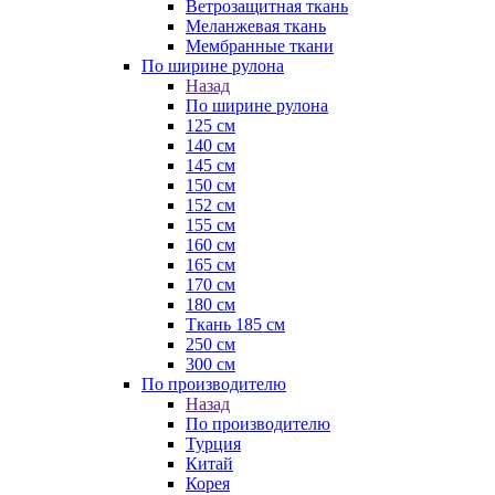
Ветрозащитная ткань
Меланжевая ткань
Мембранные ткани
По ширине рулона
Назад
По ширине рулона
125 см
140 см
145 см
150 см
152 см
155 см
160 см
165 см
170 см
180 см
Ткань 185 см
250 см
300 см
По производителю
Назад
По производителю
Турция
Китай
Корея