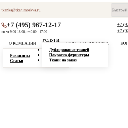
tkanka@tkanimoskva.ru
+7 (495) 967-12-17
+7 (9
+7 (9
пн-чт 9:00-18:00, пт 9:00 - 17:00
УСЛУГИ
О КОМПАНИИ
ОПЛАТА И ДОСТАВКА
КО
Дублирование тканей
Покраска фурнитуры
Реквизиты
Ткани на заказ
Статьи