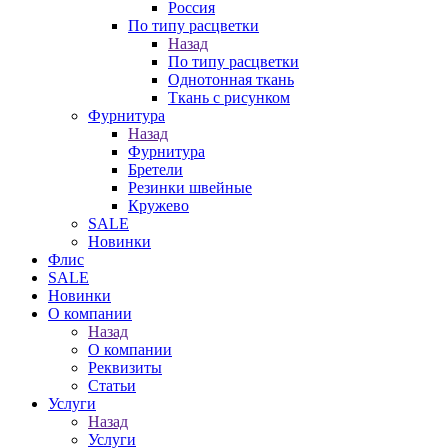
Россия
По типу расцветки
Назад
По типу расцветки
Однотонная ткань
Ткань с рисунком
Фурнитура
Назад
Фурнитура
Бретели
Резинки швейные
Кружево
SALE
Новинки
Флис
SALE
Новинки
О компании
Назад
О компании
Реквизиты
Статьи
Услуги
Назад
Услуги