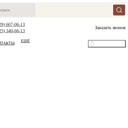
29) 607-06-13
Заказать звонок
25) 340-66-13
ЕЩЁ
НТАКТЫ
Оптовый прайс